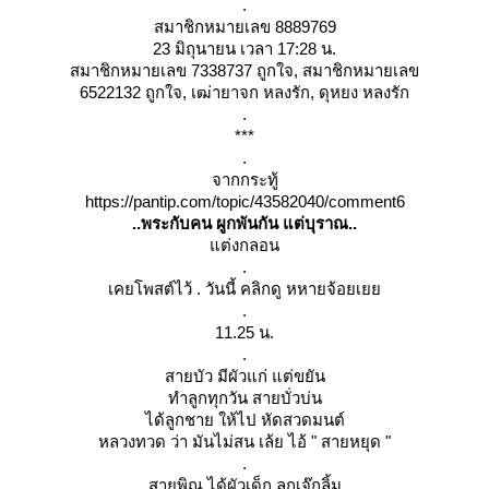
.
สมาชิกหมายเลข 8889769
23 มิถุนายน เวลา 17:28 น.
สมาชิกหมายเลข 7338737 ถูกใจ, สมาชิกหมายเลข
6522132 ถูกใจ, เฒ่ายาจก หลงรัก, ดุหยง หลงรัก
.
***
.
จากกระทู้
https://pantip.com/topic/43582040/comment6
..พระกับคน ผูกพันกัน แต่บุราณ..
ต่งกลอน
.
เคยโพสต์ไว้ . วันนี้ คลิกดู หหายจ้อยเ
.
11.25 น.
.
สายบัว มีผัวแก่ แต่ขยัน
ทำลูกทุกวัน สายบั่วบ่น
ได้ลูกชาย ให้ไป หัดสวดมนต์
หลวงทวด ว่า มันไม่สน เล้ย ไอ้ " สายหยุด "
.
สายพิณ ได้ผัวเด็ก ลูกเจ๊กลิ้ม