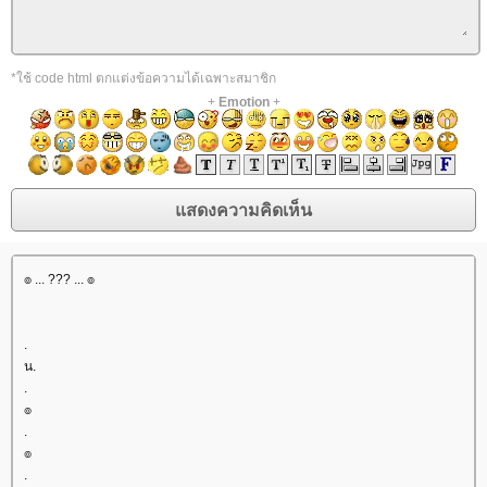
*ใช้ code html ตกแต่งข้อความได้เฉพาะสมาชิก
+
Emotion
+
๏ ... ??? ... ๏
.
น.
.
๏
.
๏
.