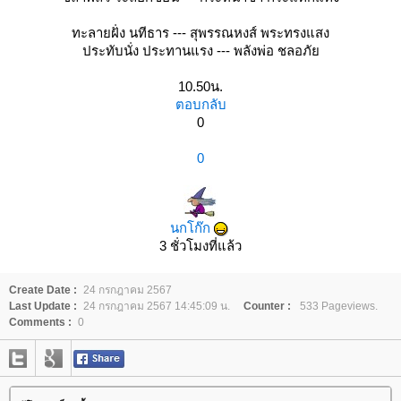
ทะลายฝั่ง นทีธาร --- สุพรรณหงส์ พระทรงแสง
ประทับนั่ง ประทานแรง --- พลังพ่อ ชลอภั
10.50น.
ตอบกลับ
0
0
นกโก๊ก
3 ชั่วโมงที่แล้ว
Create Date :
24 กรกฎาคม 2567
Last Update :
24 กรกฎาคม 2567 14:45:09 น.
Counter :
533 Pageviews.
Comments :
0