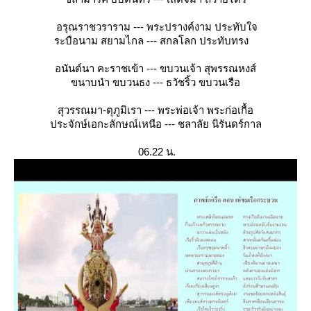
อรุณราชวราราม --- พระปรางค์งาม ประทับใจ
ระบือนาม สยามไกล --- สกลโลก ประทับทรง
อนันต์นา คะราชเข้า --- ขบวนเจ้า สุพรรณหงส์
ขนาบนำ ขบวนธง --- ธวัชริ้ว ขบวนเรือ
สุวรรณมา-ตุภูมิเรา --- พระพ่อเจ้า พระก่อเกื้อ
ประจักษ์เอกะลักษณ์เหนือ --- ชลาลัย นิรันดร์กาล
06.22 น.