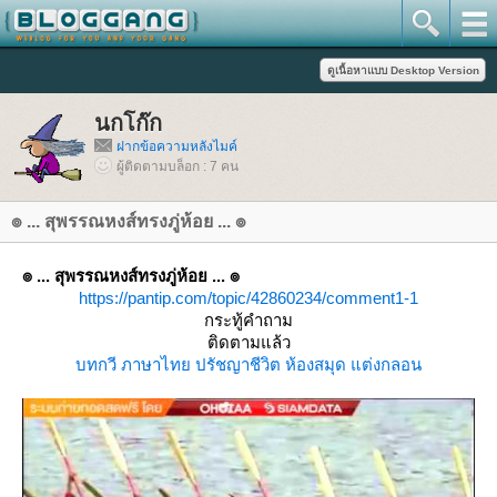
นกโก๊ก
ฝากข้อความหลังไมค์
ผู้ติดตามบล็อก : 7 คน
๏ ... สุพรรณหงส์ทรงภู่ห้อย ... ๏
๏ ... สุพรรณหงส์ทรงภู่ห้อย ... ๏
https://pantip.com/topic/42860234/comment1-1
กระทู้คำถาม
ติดตามแล้ว
บทกวี
ภาษาไท
ปรัชญาชีวิต
ห้องสมุด
ต่งกลอน