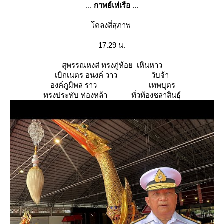
...
กาพย์เห่เรือ
...
คลงสี่สุภาพ
17.29 น.
สุพรรณหงส่ ทรงภู่ห้อย เหินหาว
เบิกเนตร อนงค์ วาว วับจ้า
องค์ภูมิพล ราว เทพบุตร
ทรงประทับ ท่องหล้า ทั่วท้องชลาสินธุ์