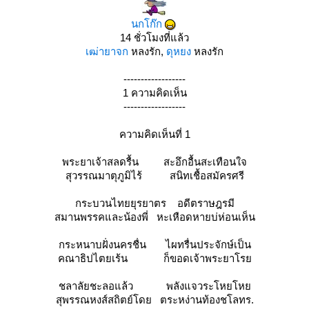
นกโก๊ก
14 ชั่วโมงที่แล้ว
เฒ่ายาจก
หลงรัก,
ดุหยง
หลงรัก
------------------
1 ความคิดเห็น
------------------
ความคิดเห็นที่ 1
พระยาเจ้าสลดรื้น สะอึกอื้นสะเทือนใจ
สุวรรณมาตุภูมิไร้ สนิทเชื้อสมัครศรี
กระบวนไทยยุรยาตร อดีตราษฎรมี
สมานพรรคและน้องพี่ หะเหือดหายบ่ห่อนเห็น
กระหนาบฝั่งนครชื่น ไผทรื่นประจักษ์เป็น
คณาธิปไตยเร้น ก็ขอดเจ้าพระยาโร
ชลาลัยชะลอแล้ว พลังแจวระโหยโห
สุพรรณหงส์สถิตย์โดย ตระหง่านท้องชโลทร.