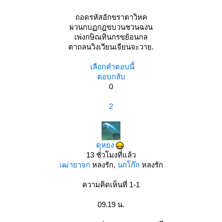
ถอดรหัสอักขราตาวิหค
ผวนกบฏกฎขบวนชวนฉงน
เพ่งกษิณทินกรขย้อนกล
ตาถลนวิงเวียนเจียนจะวาย.
เลือกคำตอบนี้
ตอบกลับ
0
2
ดุหยง
13 ชั่วโมงที่แล้ว
เฒ่ายาจก
หลงรัก,
นกโก๊ก
หลงรัก
ความคิดเห็นที่ 1-1
09.19 น.