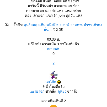
ขกดอย แหม่ม คอยแดก ของฟรี
มาวันนี้ มีวันหน้า แขกมาคอย ข้อ
คอยมาแดก มอยอ่ะ แหล แหม อร่อ
คอย เจ้าแจก แขกเจ้า
join
ทุกวัน แหล
งิงิ ... อั้ยย้า!
ศูนย์สมดุลเดิม หนึ่งพึงประสงค์ สามตามตำรา เก้าคง
มั่น
... จิมิ จิมิ
09.39 น.
ก้ไขข้อความเมื่อ 9 ชั่วโมงที่แล้ว
ตอบกลับ
0
2
นกโก๊ก
9 ชั่วโมงที่แล้ว
เฒ่ายาจก
ขำกลิ้ง,
ดุหยง
ขำกลิ้ง
ความคิดเห็นที่ 2