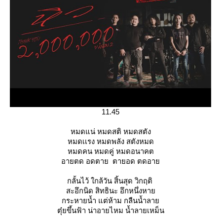
11.45
หมดแน่ หมดสติ หมดสตัง
หมดเเรง หมดพลัง สตังหมด
หมดคน หมดคู่ หมดอนาคต
อายตด อดตาย ตายอด ตดอา
กลั้นไว้ ใกล้วัน สิ้นสุด วิกฤติ
สะอึกนิด สิทธินะ อึกหนึ่งหา
กระหายน้ำ แต่ห้าม กลืนน้ำลา
ตุ๋ยขึ้นฟ้า น่าอายไหม น้ำลายเหม็น