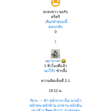
กธงขาว ขอรับ
คริคริ
เลือกคำตอบนี้
ตอบกลับ
0
1
เฒ่ายาจก
1 ชั่วโมงที่แล้ว
นกโก๊ก
ขำกลิ้ง
ความคิดเห็นที่ 2-1
19.12 น.
รัยวะ --- ทำ หน้าบาง เป็น นางบ้า
หน้าทน หน้าด้าน น่าทาน หน้าด้น
เฒ่าหัวงู
Two
หัวเง่า เราสองคน