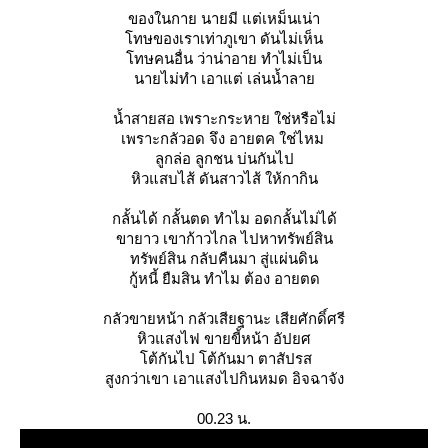
ของในกาย นายมี แต่เหม็นเน่า
ทษของเราเท่าภูเขา ดันไม่เห็น
ทษคนอื่น ว่าน่าอาย ทำไม่เป็น
นายไม่ทำ เอาแต่ เล่นน้ำลา
น้ำสายสอ เพราะกระหาย ใช่หรือไม่
เพราะกลัวอด จึง อายตค ใช่ไหม
ลูกล่อ ลูกชน บ่นกันไป
หิวแสบไส้ ดันสาวไส้ ให้กากิน
กลั้นได้ กลั้นตด ทำไม อดกลั้นไม่ได้
ขายาว เขาก้าวไกล ไปหาทรัพย์สิน
ทรัพย์สิน กลับคืนมา สู่แผ่นดิน
กู้หนี้ ยืมสิน ทำไม ต้อง อายตด
กลัวขายหน้า กลัวเสียฐานะ เสียศักดิ์ศรี
หิวแสงไฟ ขายขี้หน้า อัปยศ
ต้กันไป โต้กันมา ตาสัปรส
สูงกว่าเขา เอาแสงไปกินหมด อิจฉาจัง
00.23 น.