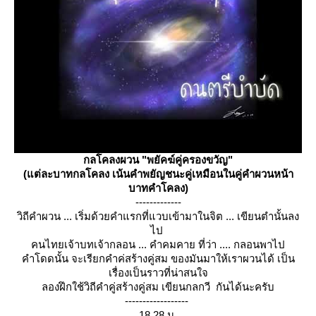
กลโคลงผวน "พยัคฆ์คู่ครองขวัญ"
(แต่ละบาทกลโคลง เน้นคำพยัญชนะคู่เหมือนในคู่คำผวนหน้า
บาทคำโคลง)
-------------
วิถีคำผวน ... เริ่มด้วยคำแรกที่แวบเข้ามาในจิต ... เขียนตำนั้นลง
ไป
คนไทยเจ้าบทเจ้ากลอน ... คำคมคาย ที่ว่า .... กลอนพาไป
คำโดดนั้น จะเรียกคำค่สร้างคู่สม ของมันมาให้เราผวนได้ เป็น
เรื่องเป็นราวที่น่าสนใจ
ลองฝึกใช้วิถีคำคู่สร้างคู่สม เขียนกลกวี กันได้นะครับ
------------------
18.28 น.