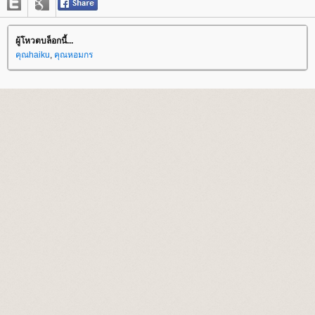
ผู้โหวตบล็อกนี้...
คุณhaiku
,
คุณหอมกร