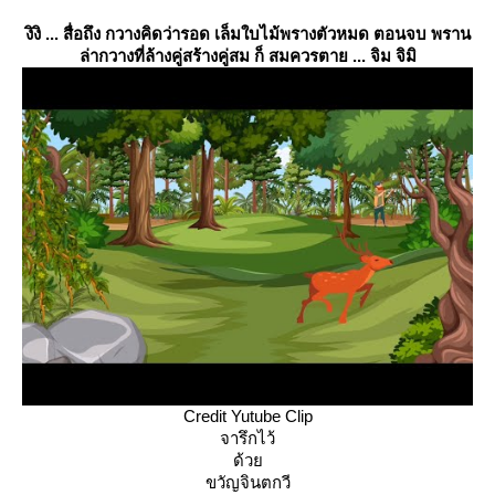
งิงิ ... สื่อถึง กวางคิดว่ารอด เล็มใบไม้พรางตัวหมด ตอนจบ พราน
ล่ากวางที่ล้างคู่สร้างคู่สม ก็ สมควรตาย ... จิม จิมิ
Credit Yutube Clip
จารึกไว้
ด้ว
ขวัญจินตกวี