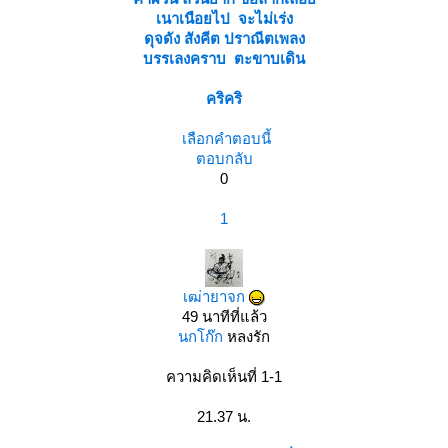
เนาเนือยไป จะไม่เร่ง
ดุจดัง สังคีต ปราณีตเพลง
บรรเลงคราบ ตะขาบเดิน
คริคริ
เลือกคำตอบนี้
ตอบกลับ
0
1
เฒ่ายาจก
49 นาทีที่แล้ว
นกโก๊ก
หลงรัก
ความคิดเห็นที่ 1-1
21.37 น.