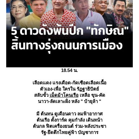
18.54 น.
เลือดแดง แรงเดือด-กัดเชือดเลือดเนื้อ
ตัวเอง-เพื่อ ใครใน รัฏฐาธิปัตย์
สลับขั้ว
เม็ดม้าโคนเรือ
เหลือ ขุน-คัด
นาวา-ลัดเลาะฝั่ง หลัง " บ้ายุล้า "
มี ต้นหน ดูเดือนดาว ลมฟ้าอากาศ
ต้นเรือ ตั้งการ์ด คุมกำลัง เดินหน้า
ต้นกล ฟิตเครื่องยนต์ ร่วม-พลังประชา
รัฐ-ยึดตึกไทยคู่ฟ้า บัญชาการ