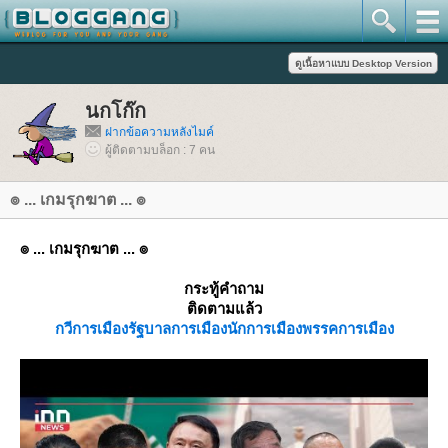
นกโก๊ก
ฝากข้อความหลังไมค์
ผู้ติดตามบล็อก : 7 คน
๏ ... เกมรุกฆาต ... ๏
๏ ... เกมรุกฆาต ... ๏
กระทู้คำถาม
ติดตามแล้ว
กวีการเมือง
รัฐบาล
การเมือง
นักการเมือง
พรรคการเมือง