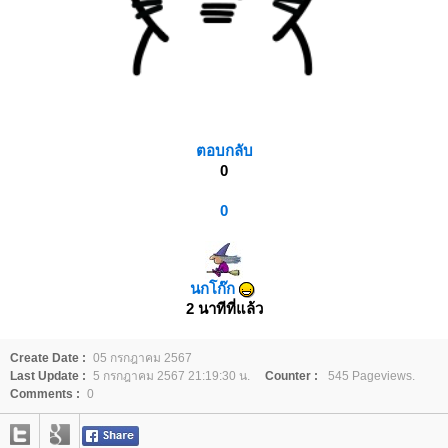
ตอบกลับ
0
0
นกโก๊ก
2 นาทีที่แล้ว
Create Date :
05 กรกฎาคม 2567
Last Update :
5 กรกฎาคม 2567 21:19:30 น.
Counter :
545 Pageviews.
Comments :
0