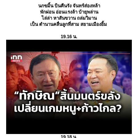
นกขมิ้น บินคืนรัง จันทร์ส่องหล้า
พักผ่อน อ่อนแรงล้า บ้ายุพล่าน
ไล่ล่า หาสันขวาน ถล่มวิมาน
เป็น ตำนานคลื่นลูกที่สาม สยามเมืองยิ้ม
19.16 น.
19.18 น.