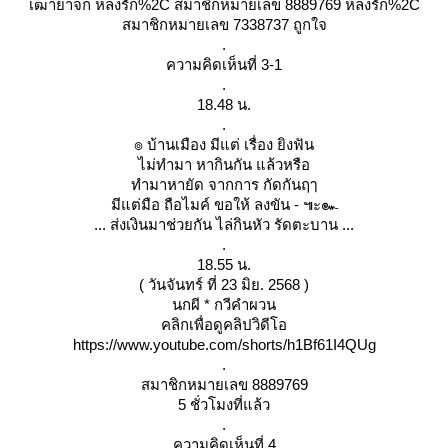
เฒ่ายาจก หลงรัก%2C สมาชิกหมายเลข 8889769 หลงรัก%2C
สมาชิกหมายเลข 7338737 ถูกใจ
.
ความคิดเห็นที่ 3-1
.
18.48 น.
.
๏ บ้านเมือง มีแต่ เรื่อง ยิงฟัน
ไม่ทำมา หากินกัน แล้วหรือ
ทำมาหายัด จากการ กัดกันฤๅ
มีแต่มือ ถือไมค์ ขอให้ ลงขัน - ๚ะ๛
... ส่งเงินมาช่วยกัน ไล่กินหัว รัดตะบาน ...
.
18.55 น.
( วันจันทร์ ที่ 23 มิย. 2568 )
นกผี * กวีคำผวน
คลิกเพื่อดูคลิปวิดีโอ
https://www.youtube.com/shorts/h1Bf61I4QUg
.
สมาชิกหมายเลข 8889769
5 ชั่วโมงที่แล้ว
.
ความคิดเห็นที่ 4