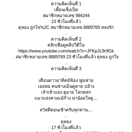
ความคิดเห็นที่ 1
เพี้ยนเซ็งเป็ด
สมาชิกหมายเลข 984244
23 ชั่วโมงที่แล้ว
ดุหยง ถูกใจ%2C สมาชิกหมายเลข 8889769 หลงรัก
.
ความคิดเห็นที่ 2
คลิกเพื่อดูคลิปวิดีโอ
https://www.youtube.com/watch?v=JFKpJL8r9Gk
. สมาชิกหมายเลข 8889769 23 ชั่วโมงที่แล้ว ดุหยง ถูกใจ
.
ความคิดเห็นที่ 3
.
เดือนดาวอาทิตย์ฟ้อง ฟูมฟา
เอยพ่อ คนช่างเมินดูดาย บ่อ้าง
เจ้าเข้าแย่ง ตูอาย โลกตลก
มวแย่งหวงแม้ก้าง น่าน้อยใจตู
.
สวัสดีตอนเช้าครับทุกท่าน
.
ดุหยง
17 ชั่วโมงที่แล้ว