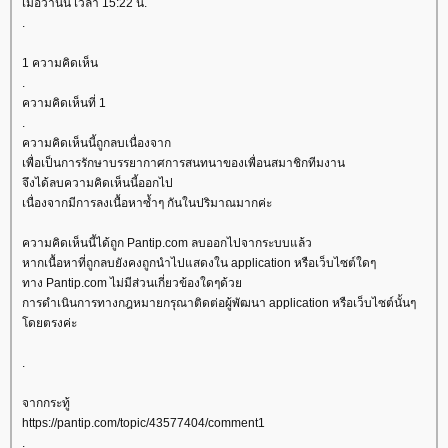
เมื่อวานนี้ เวลา 15:22 น.
.
1 ความคิดเห็น
.
ความคิดเห็นที่ 1
.
ความคิดเห็นนี้ถูกลบเนื่องจาก
เพื่อเป็นการรักษาบรรยากาศการสนทนาของเพื่อนสมาชิกทีมงาน
จึงได้ลบความคิดเห็นนี้ออกไป
เนื่องจากมีการลงเนื้อหาซ้ำๆ กันในปริมาณมากค่ะ
ความคิดเห็นนี้ได้ถูก Pantip.com ลบออกไปจากระบบแล้ว
หากเนื้อหาที่ถูกลบยังคงถูกนำไปแสดงใน application หรือเว็บไซต์ใดๆ
ทาง Pantip.com ไม่มีส่วนเกี่ยวข้องใดๆด้ว
การดำเนินการทางกฎหมายกรุณาติดต่อผู้พัฒนา application หรือเว็บไซต์นั้นๆ
ดยตรงค่ะ
.
จากกระทู้
https://pantip.com/topic/43577404/comment1
.