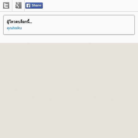
ผู้โหวตบล็อกนี้...
คุณhaiku