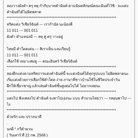
ลองวางผังคำ ครุ ลหุ กำกับบาทคำฉันท์ ตามฉันทลักษณ์คณะฉันท์ไว้ซิ - จะแต่ง
คำฉันท์ได้ไม่ผิดพลาด
***********************************************************************
ทริคแต่ง วิเชียร์ฉันท์ --- เรากำนัล นะน้องพี่
11 011 --- 001 011
ผังคำ ตำแหน่งมี --- ลหุ คู่ ครุ วางอยู่
.
ไทยมี คำโดดเด่น --- สิเราเห็น และเรียนรู้
11 011 --- 001 011
เลือกใช้ เหมาะสมดู --- คณะอินทร์ วิเชียร์ฉันท์
***********************************************************************
ลองฝึกแต่งตามทริคการแต่งคำฉันท์นี้ จะแต่งฉันท์ได้ทุกรูปแบบ ไม่ผิดพลาดนะ
เริ่มแต่งด้วยการเลือกใช้คำโดด ง่าย ภาษาที่ชาวบ้านใช้ในชีวิตประจำวัน
ฝึกให้เชี่ยวชาญ แล้วเล่นคำฉันท์ชั้นสูงต่อไปได้ ไม่ยากเลยนะ
***********************************************************************
ต่งไป ฟังเพลงไป คำฉันท์ จะพาไปเองนะ แบบ สำนวนไทยว่า --- กลอนพาไป ---
ไง
***********************************************************************
ด้วยรัก และ ปราถนาดี
.
นกผี * กวีตำผวน
( วันเสาร์ ที่ 22 กพ. 2568 )