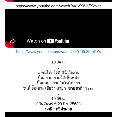
https://www.youtube.com/watch?v=IVXWqE9ovgc
https://www.youtube.com/watch?v=YT0o8brhPYs
.
10.04 น.
.
๏ คนไทยใจดี มีน้ำใจงาม
ิ้มสยาม ยามได้เห็นหน้า
ิ้มแสยะ ยามโมโหโกรธา
วันนี้ ยิ้มเยาะ เย้ยว่า นายก "ขายชาติ" ๚ะ๛
.
10.09 น.
( วันจันทร์ ที่ 23 มิย. 2568 )
นกผี * กวีคำผวน