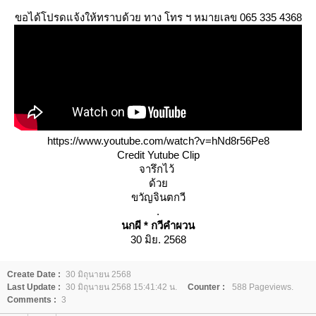
ขอได้โปรดแจ้งให้ทราบด้วย ทาง โทร ฯ หมายเลข 065 335 4368
https://www.youtube.com/watch?v=hNd8r56Pe8
Credit Yutube Clip
จารึกไว้
ด้ว
ขวัญจินตกวี
.
นกผี * กวีคำผวน
30 มิย. 2568
Create Date :
30 มิถุนายน 2568
Last Update :
30 มิถุนายน 2568 15:41:42 น.
Counter :
588 Pageviews.
Comments :
3