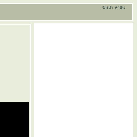
ฟันฝ่า หาฝัน