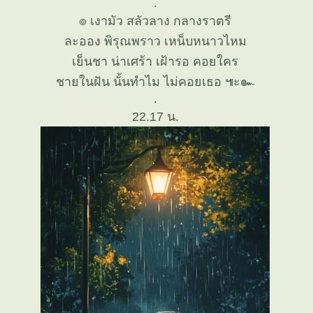
.
๏ เงามัว สลัวลาง กลางราตรี
ละออง พิรุณพราว เหน็บหนาวไหม
เย็นชา น่าเศร้า เฝ้ารอ คอยใคร
ชายในฝัน นั้นทำไม ไม่คอยเธอ ๚ะ๛
.
22.17 น.