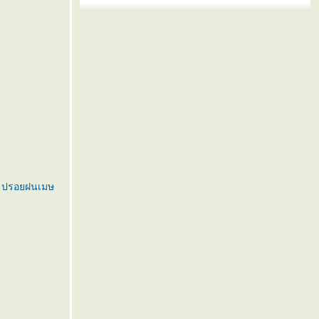
,
ปรอยฝนเมษ