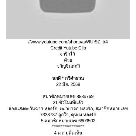
//www.youtube.com/shorts/aWIUr9Z_tr4
Credit Yutube Clip
จารึกไว้
ด้ว
ขวัญจินตกวี
.
นกผี * กวีคำผวน
22 มิย. 2568
.
สมาชิกหมายเลข 8889769
21 ชั่วโมงที่แล้ว
ส่องแสงตะวันฉาย หลงรัก, เฒ่ายาจก หลงรัก, สมาชิกหมายเลข
7338737 ถูกใจ, ดุหยง หลงรัก
5 สมาชิกหมายเลข 6803502
******************
4 ความคิดเห็น