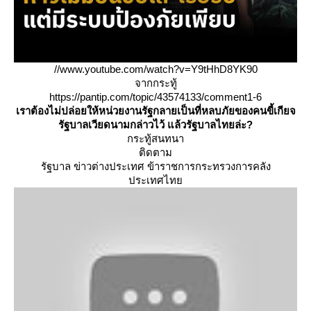
//www.youtube.com/watch?v=Y9tHhD8YK90
จากกระทู้
https://pantip.com/topic/43574133/comment1-6
เราต้องไม่ปล่อยให้หน่วยงานรัฐกลายเป็นที่หลบภัยของคนขี้เกียจ
รัฐบาลเวียดนามกล่าวไว้ แล้วรัฐบาลไทยล่ะ?
กระทู้สนทนา
ติดตาม
รัฐบาล ข่าวต่างประเทศ ข้าราชการกระทรวงการคลัง
ประเทศไท