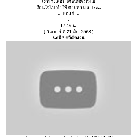
เงาลางเลือน เตือนสติ มีวินั
ร้อนใจไป ทำให้ ตายห่า แล ๚ะ๛
... แฮ่แฮ่ ...
.
17.49 น.
( วันเสาร์ ที่ 21 มิย. 2568 )
นกผี * กวีคำผวน