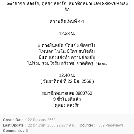
เฒ่ายาจก หลงรัก, ดุหยง หลงรัก, สมาชิกหมายเลข 8889769 หลง
รัก
.
ความคิดเห็นที่ 4-1
.
12.33 น.
.
๏ ต่างยืนหยัด ขัดแข้ง ขัดขาไป
ไฟนอก ไฟใน มีใคร สนใจดับ
มีแต่ แก่งแย่งทำ ความย่อยยับ
ไม่ร่วม รวมใจรับ อริราช ่ ชาติศัตรู ่ ๚ะ๛
.
12.40 น.
( วันอาทิตย์ ที่ 22 มิย. 2568 )
.
สมาชิกหมายเลข 8889769
9 ชั่วโมงที่แล้ว
ดุหยง หลงรัก
Create Date :
22 มิถุนายน 2568
Last Update :
22 มิถุนายน 2568 22:27:49 น.
Counter :
589 Pageviews.
Comments :
0