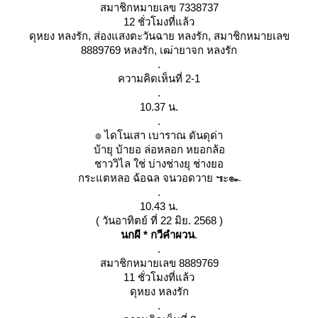
สมาชิกหมายเลข 7338737
12 ชั่วโมงที่แล้ว
ดุหยง หลงรัก, ส่องแสงตะวันฉาย หลงรัก, สมาชิกหมายเลข
8889769 หลงรัก, เฒ่ายาจก หลงรัก
.
ความคิดเห็นที่ 2-1
.
10.37 น.
.
๏ ไดโนเสา เบาราณ ดันดุด่า
บ้ายุ บ้ายอ ล่อหลอก หยอกล้อ
ชาววิไล ใช่ บ่างช่างยุ ช่างยอ
กระแตหลอ ฉ้อฉล จนวอดวาย ๚ะ๛
.
10.43 น.
( วันอาทิตย์ ที่ 22 มิย. 2568 )
นกผี * กวีคำผวน
.
.
สมาชิกหมายเลข 8889769
11 ชั่วโมงที่แล้ว
ดุหยง หลงรัก
.