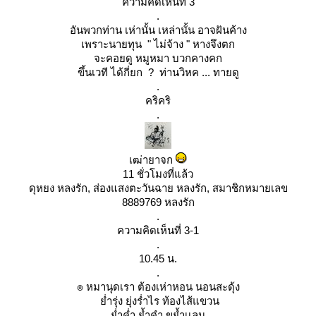
ความคิดเห็นที่ 3
.
อันพวกท่าน เห่านั้น เหล่านั้น อาจฝันค้าง
เพราะนายทุน " ไม่จ้าง " หางจึงตก
จะคอยดู หมูหมา บวกคางคก
ขึ้นเวที ได้กี่ยก ? ท่านวิหค ... ทายดู
.
คริคริ
.
เฒ่ายาจก
11 ชั่วโมงที่แล้ว
ดุหยง หลงรัก, ส่องแสงตะวันฉาย หลงรัก, สมาชิกหมายเลข
8889769 หลงรัก
.
ความคิดเห็นที่ 3-1
.
10.45 น.
.
๏ หมานุดเรา ต้องเห่าหอน นอนสะดุ้ง
่ำรุ่ง ยุ่งร่ำไร ท้องไส้แขวน
่ำค่ำ ย้ำคำ ขย้ำเเลน