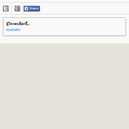
ผู้โหวตบล็อกนี้...
คุณhaiku