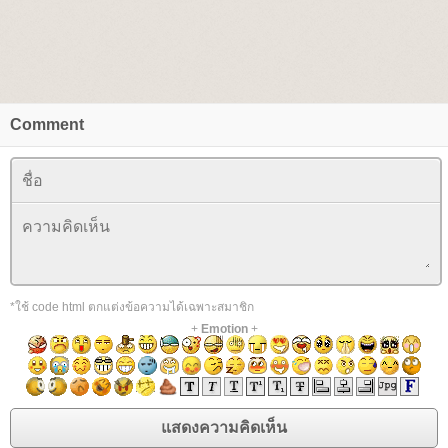
Comment
*ใช้ code html ตกแต่งข้อความได้เฉพาะสมาชิก
+
Emotion
+