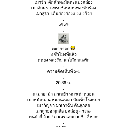
เมารัก คึกคักทะมัดทะแมงคล่อง
เมาอักษร แทรกซ้อนบทเพลงขับร้อง
เมาสุรา เดินย่องย่องเย่งเย่งย้ว
.
คริคริ
.
เฒ่ายาจก
3 ชั่วโมงที่แล้ว
ดุหยง หลงรัก, นกโก๊ก หลงรัก
.
ความคิดเห็นที่ 3-1
.
20.36 น.
.
๏ เมายาม้า มาเหย้า หมาเห่าหลอน
เมาหมัดนอน หมอนเหมา นัดเข้าโรงหมอ
เมากัญชา มาเกาฉัน คันลูกคอ
เมาลูกยอ มุกล้อ ยุคล่อยุ - ๚ะ๛
... คนบ้าจี้ ว้าย ! ตาเถร เล่นยายชี -.ฮี้ห่าฮา...
.