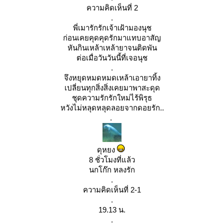
ความคิดเห็นที่ 2
.
พี่เมารักรักเจ้าเฝ้ามองนุช
ก่อนเคยคุดคุดรักมาแทบอาสัญ
หันกินเหล้าเหล้ายาจนติดพัน
ต่อเมื่อวันวันนี้ที่เจอนุช
.
จึงหยุดหมดหมดเหล้าเอายาทิ้ง
เปลี่ยนทุกสิ่งสิ่งเคยมาพาสะดุด
ชุดความรักรักใหม่ไร้พิรุธ
หวังไม่หลุดหลุดลอยจากดอยรัก..
.
ดุหยง
8 ชั่วโมงที่แล้ว
นกโก๊ก หลงรัก
.
ความคิดเห็นที่ 2-1
.
19.13 น.
.