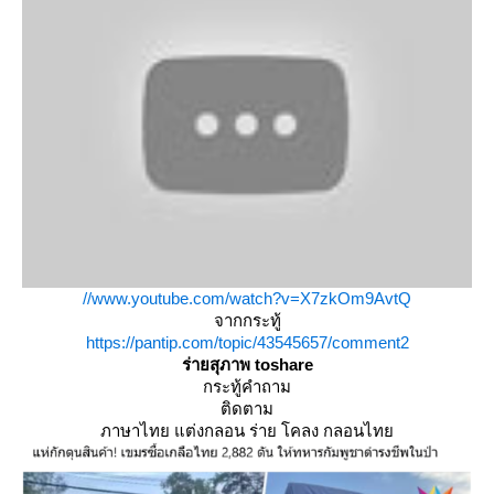
//www.youtube.com/watch?v=X7zkOm9AvtQ
จากกระทู้
https://pantip.com/topic/43545657/comment2
ร่ายสุภาพ toshare
กระทู้คำถาม
ติดตาม
ภาษาไทย แต่งกลอน ร่าย โคลง กลอนไท