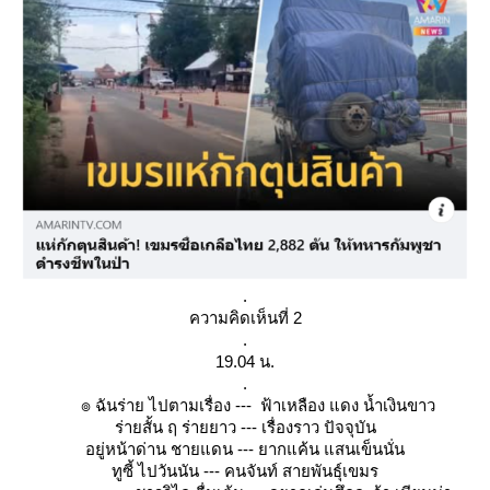
.
ความคิดเห็นที่ 2
.
19.04 น.
.
๏ ฉันร่าย ไปตามเรื่อง --- ฟ้าเหลือง แดง น้ำเงินขาว
ร่ายสั้น ฤ ร่ายยาว --- เรื่องราว ปัจจุบัน
อยู่หน้าด่าน ชายแดน --- ยากแค้น แสนเข็นนั่น
ทูซี้ ไปวันนัน --- คนจันท์ สายพันธุ์เขมร