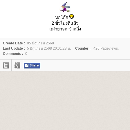
นกโก๊ก
2 ชั่วโมงที่แล้ว
เฒ่ายาจก ขำกลิ้ง
Create Date :
05 มิถุนายน 2568
Last Update :
5 มิถุนายน 2568 20:01:28 น.
Counter :
426 Pageviews.
Comments :
0