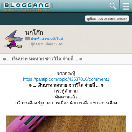
นกโก๊ก
ฝากข้อความหลังไมค์
ผู้ติดตามบล็อก : 7 คน
๏ ... เงินบาท หดหาย ชาววิไล จ่ายถี่ ... ๏
จากกระทู้
https://pantip.com/topic/43537016/comment1
๏ ... เงินบาท หดหาย ชาววิไล จ่ายถี่ ... ๏
กระทู้คำถาม
ติดตามแล้ว
กวีการเมือง รัฐบาล การเมือง นักการเมือง ข่าวการเมือง