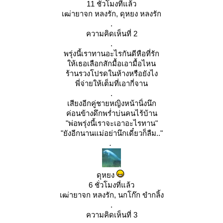
11 ชั่วโมงที่แล้ว
เฒ่ายาจก หลงรัก, ดุหยง หลงรัก
.
ความคิดเห็นที่ 2
.
พรุ่งนี้เราทานอะไรกันดีหือที่รัก
ห้เธอเลือกสักมื้อเอามื้อไหน
ร้านรวงโปรดในห้างหรือยังไง
พี่จ่ายให้เต็มที่เอากี่จาน
.
เสียงอีกคู่ชายหญิงหน้านิ่งนึก
ค่อนข้างดึกพร่ำบ่นคนไร้บ้าน
"พ่อพรุ่งนี้เราจะเอาอะไรทาน"
"ยังอีกนานแม่อย่านึกเดี๋ยวก็ลืม.."
.
ดุหยง
6 ชั่วโมงที่แล้ว
เฒ่ายาจก หลงรัก, นกโก๊ก ขำกลิ้ง
.
ความคิดเห็นที่ 3