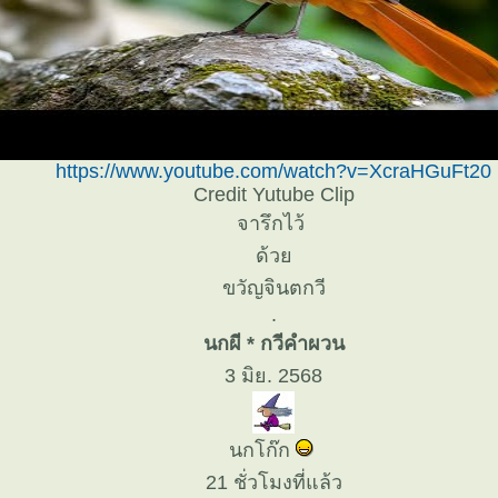
https://www.youtube.com/watch?v=XcraHGuFt20
Credit Yutube Clip
จารึกไว้
ด้ว
ขวัญจินตกวี
.
นกผี * กวีคำผวน
3 มิย. 2568
นกโก๊ก
21 ชั่วโมงที่แล้ว