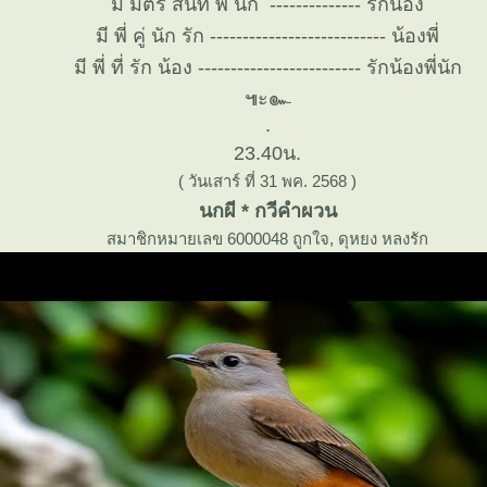
มี มิตร สนิท พี่ นัก -------------- รักน้อง
มี พี่ คู่ นัก รัก --------------------------- น้องพี่
มี พี่ ที่ รัก น้อง ------------------------- รักน้องพี่นัก
๚ะ๛
.
23.40น.
( วันเสาร์ ที่ 31 พค. 2568 )
นกผี * กวีคำผวน
สมาชิกหมายเลข 6000048 ถูกใจ, ดุหยง หลงรัก