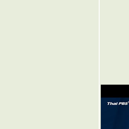
๏ .... ชาวสวนจันท์ คิดกันไหม ... ๏
๏ .... มีดีร้าย ใช้กรรมเวร ... ๏
๏ .... อยู่ไป ก็ รกโลก ... ๏
๏ .... หนุ่มแก่ แน่กลุ้ม ... ๏
๏ .... อินทรีย์ หมี มังกร ... ๏
๏ .... เงิน ทองคำ ไร้น้ำยา ... ๏
๏ .... อาถรรพ์ หรือ อาเภท ... ๏
๏ .... จะสื้นหวัง สั่งวิน ... ๏
๏ ... รวยกล้วย รวยมะเขือ ... ๏
๏ .... เบี้ยน้อยหอยน้อย ... ๏
๏ ... หนาวด้วย รวยหุ้น ลุ้นหวย ... ๏
๏ .... เด็กหกเก้า เดาดู หมอ ... ๏
๏ ... ยามศึก เรารบ ... ๏
๏ ... ไดโนเสา * เดา know ใส ... ๏
-๏ ... จำไว้ ใครทำผิด ... ๏
๏ ... เกิดมา มิ เคยเห็น ... ๏
๏ ... เหมนเงียบ เสียบเรียม ... ๏
๏ ... มหาอำนาจ วิปลาส ... ๏
๏ ... เหมน ชวนเสียมเล่น ... ๏
๏ ... รถไฟเสียม เตรียมขน ... ๏