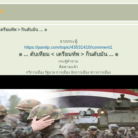
เตรียมทัพ > กินตับมัน ... ๏
จากกระทู้
https://pantip.com/topic/43531410/comment1
๏ ... ตับเทียม < เตรียมทัพ > กินตับมัน ... ๏
กระทู้คำถาม
ติดตามแล้ว
กวีการเมือง รัฐบาล การเมือง นักการเมือง ข่าวการเมือง