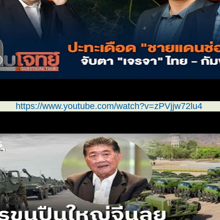
https://www.youtube.com/watch?v=zPVjjw72lu4