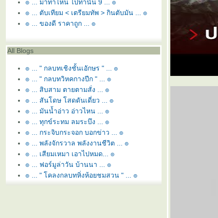
๏ ... มาท่าไหน ไปท่านั้น 9 ... ๏
๏ ... ตับเทียม < เตรียมทัพ > กินตับมัน ... ๏
๏ ... ของดี ราคาถูก ... ๏
All Blogs
๏ ... " กลบทเชิงชั้นเอักษร " ... ๏
๏ ... " กลบทวิหคกางปีก " ... ๏
๏ ... สิบสาม ตายตามสั่ง ... ๏
๏ ... สันโดษ โสดดันเดี่ยว ... ๏
๏ ... มันน้ำอ่าว อ่าวไหน ... ๏
๏ ... ทุกข์ระทม ลมระบึง ... ๏
๏ ... กระจิบกระจอก บอกข่าว ... ๏
๏ ... พลังจักรวาล พลังงานชีวิต ... ๏
๏ ... เสียมเหมา เอาไปหมด... ๏
๏ ... ฟอร์มูล่าวัน บ้านนา ... ๏
๏ ... " โคลงกลบทหิ่งห้อยชมสวน " ... ๏
๏ ... " กลอนกลบทมธุรสวาที ทรงเครื่อง " ... ๏
๏ ... เบื่อเคลงโคลง ลงกลอนกล ... ๏
๏ ... " กลบทพยัคฆ์เคียงข้าง " ... ๏