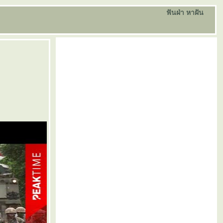
ฟันฝ่า หาฝัน