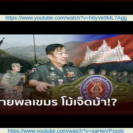
https://www.youtube.com/watch?v=h6yVe9ML7Agg
https://www.youtube.com/watch?v=gaHwVPssolc