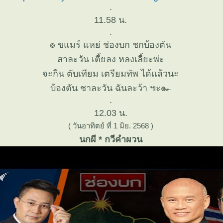
.
11.58 น.
.
๏ ขแมร์ แหย่ ช่องบก ชกบ้องตัน
สาละวัน เตี้ยลง หลงเลี้ยะพ่ะ
จะกิน ตับเทียม เตรียมทัพ ได้เเล้วนะ
บ้องตัน ชาละวัน ฉันละว้า ๚ะ๛
.
12.03 น.
( วันอาทิตย์ ที่ 1 มิย. 2568 )
นกผี * กวีคำผวน