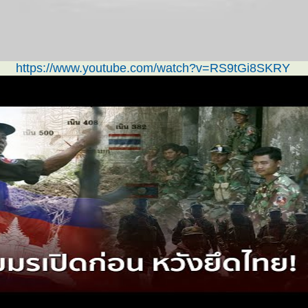
https://www.youtube.com/watch?v=RS9tGi8SKRY