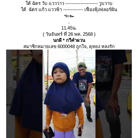
ต้ ฉัตร วับ แวววาว --------------------- วูบวาบ
ต้ ฉัตร แก้ว แววฟ้า ------------- เฟื่องฟุ้งฟลอร์ฝัน
๚ะ๛
.
11.45น.
( วันจันทร์ ที่ 26 พค. 2568 )
นกผี * กวีคำผวน
สมาชิกหมายเลข 6000048 ถูกใจ, ดุหยง หลงรัก