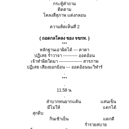
กระทู้คำถาม
ติดตาม
คลงสี่สุภาพ แต่งกลอน
.
ความคิดเห็นที่ 2
.
( ถอดกลโคลง ของ จขกท. )
***
หลักฐานเอาผิดได้ --- คาตา
ปฏิเสธ ร่ำวาจา ---------- ออดอ้อน
เจ้าทำผิดใดมา ---------------- สารภาพ
ปฏิเสธ เสียงยอกย้อน --- ออดอ้อนนะวิฬาร์
.
***
.
11.58 น.
.
ลำบากทนยากแค้น แสนเข็น
มีไม่ให้ แดกได้
สุกดิบ
กินเช้าเย็น แดกดี
ร่ำรวยสบา