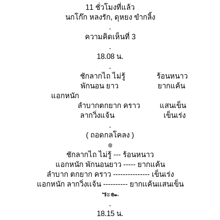
11 ชั่วโมงที่แล้ว
นกโก๊ก หลงรัก, ดุหยง ขำกลิ้ง
.
ความคิดเห็นที่ 3
.
18.08 น.
.
ชักลากไถ ไม่รู้ ร้อนหนาว
พักนอน ยาว ยากแค้น
อกหนัก
ลำบากตกยาก คราว แสนเข็น
ลากวิ่งแจ้น เข็นเร่ง
.
( ถอดกลโคลง )
๏
ชักลากไถ ไม่รู้ --- ร้อนหนาว
อกหนัก พักนอนยาว ----- ยากแค้น
ลำบาก ตกยาก คราว --------------- เข็นเร่ง
อกหนัก ลากวิ่งเเจ้น ---------- ยากเเค้นแสนเข็น
๚ะ๛
.
18.15 น.