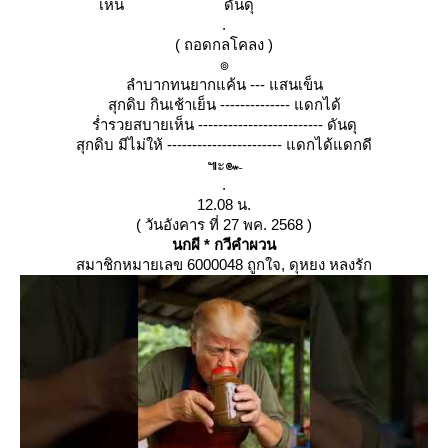
เห็น ดันดุ
.
( ถอดกลโคลง )
๏
ลำบากทนยากแค้น --- แสนเข็น
สุกดิบ กินเช้าเย็น -------------- แดกได้
ร่ำรวยสบายเห็น ------------------------- ดันดุ
สุกดิบ มีไม่ให้ ----------------------- แดกได้แดกดี
๚ะ๛
.
12.08 น.
( วันอังคาร ที่ 27 พค. 2568 )
นกผี * กวีคำผวน
สมาชิกหมายเลข 6000048 ถูกใจ, ดุหยง หลงรัก