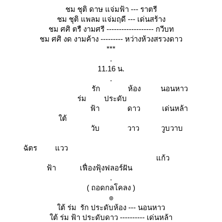
ชม ชุติ ดาษ แจ่มฟ้า --- ราตรี
ชม ชุติ แพลม แจ่มฤดี --- เด่นสร้าง
ชม ศศิ ตรื งามศรี ------------------- กวีบท
ชม ศศิ งด งามค้าง --------- หว่างห้วงสรวงดาว
***
.
11.16 น.
.
รัก ห้อง นอนหาว
ร่ม ประดับ
ฟ้า ดาว เด่นหล้า
ต้
วับ วาว วูบวาบ
ฉัตร แวว
ก้ว
ฟ้า เฟื่องฟุ้งฟลอร์ฝัน
.
( ถอดกลโคลง )
๏
ต้ ร่ม รัก ประดับห้อง --- นอนหาว
ต้ ร่ม ฟ้า ประดับดาว ---------- เด่นหล้า