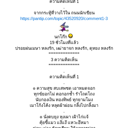
ความคิดเห็นที่ 1
.
จากกระทู้ที่วางไว้ใน ถนนนักเขียน
https://pantip.com/topic/43520920/comment1-3
นกโก๊ก
19 ชั่วโมงที่แล้ว
ปรอยฝนเมษา หลงรัก, เฒ่ายาจก หลงรัก, ดุหยง หลงรัก
******************
3 ความคิดเห็น
******************
.
ความคิดเห็นที่ 1
.
๏ ความสุข สบเสพซด เอาหมดจอก
ทุกข์ยอกไม่ ตอกอกช้ำ รำโถดโถง
นับกองเงิน ทองทิพย์ ทุกยามโมง
เมาโก้งโค้ง หลุดผ้าผ่อน กลิ้งไปกลิ้งมา
.
๏ นั่งตบยุง หุงเผา เฝ้าไก่แจ้
คุ้ยขี้แมว แง๊แง๊ แหวะอึหมา