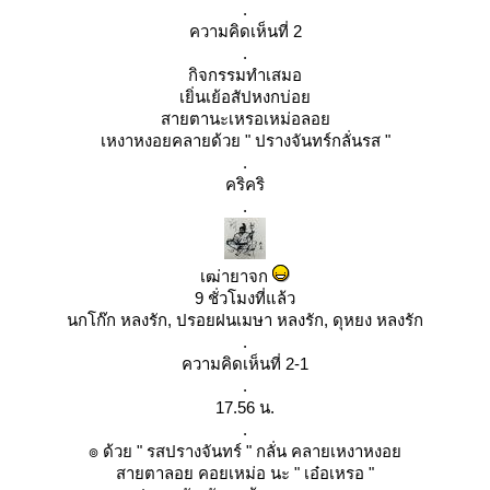
.
ความคิดเห็นที่ 2
.
กิจกรรมทำเสมอ
เยิ่นเย้อสัปหงกบ่อ
สายตานะเหรอเหม่อลอ
เหงาหงอยคลายด้วย " ปรางจันทร์กลั่นรส "
.
คริคริ
.
เฒ่ายาจก
9 ชั่วโมงที่แล้ว
นกโก๊ก หลงรัก, ปรอยฝนเมษา หลงรัก, ดุหยง หลงรัก
.
ความคิดเห็นที่ 2-1
.
17.56 น.
.
๏ ด้วย " รสปรางจันทร์ " กลั่น คลายเหงาหงอ
สายตาลอย คอยเหม่อ นะ " เอ๋อเหรอ "