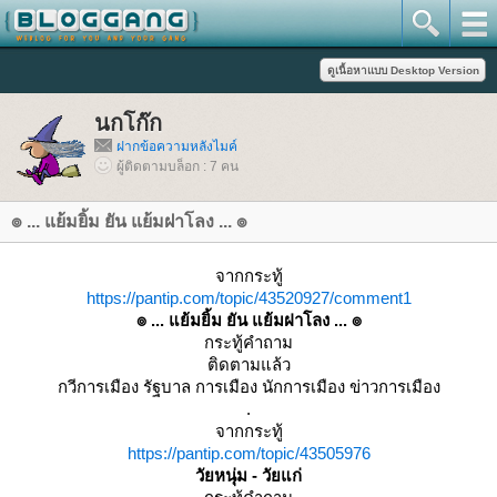
นกโก๊ก
ฝากข้อความหลังไมค์
ผู้ติดตามบล็อก : 7 คน
๏ ... แย้มยิ้ม ยัน แย้มฝาโลง ... ๏
จากกระทู้
https://pantip.com/topic/43520927/comment1
๏ ... แย้มยิ้ม ยัน แย้มฝาโลง ... ๏
กระทู้คำถาม
ติดตามแล้ว
กวีการเมือง รัฐบาล การเมือง นักการเมือง ข่าวการเมือง
.
จากกระทู้
https://pantip.com/topic/43505976
วัยหนุ่ม - วัยแก่