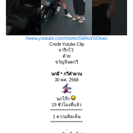
//www.youtube.com/shorts/GbNuVSOIuec
Credit Yutube Clip
จารึกไว้
ด้ว
ขวัญจินตกวี
.
นกผี * กวีคำผวน
30 พค. 2568
นกโก๊ก
19 ชั่วโมงที่แล้ว
******************
1 ความคิดเห็น
******************
.