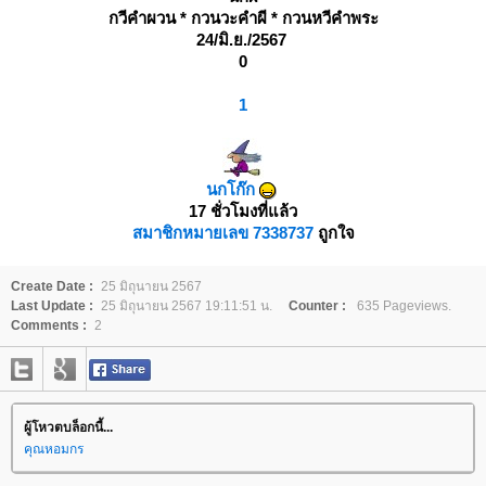
กวีคำผวน * กวนวะคำผี * กวนหวีคำพระ
24/มิ.ย./2567
0
1
นกโก๊ก
17 ชั่วโมงที่แล้ว
สมาชิกหมายเลข 7338737
ถูกใจ
Create Date :
25 มิถุนายน 2567
Last Update :
25 มิถุนายน 2567 19:11:51 น.
Counter :
635 Pageviews.
Comments :
2
ผู้โหวตบล็อกนี้...
คุณหอมกร