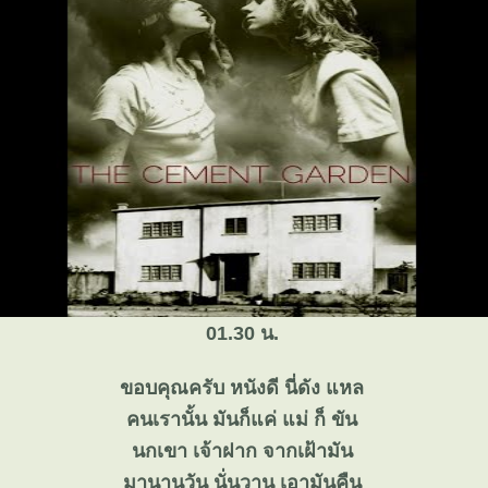
01.30 น.
ขอบคุณครับ หนังดี นี่ดัง แหล
คนเรานั้น มันก็แค่ แม่ ก็ ขัน
นกเขา เจ้าฝาก จากเฝ้ามัน
มานานวัน นั่นวาน เอามันคืน