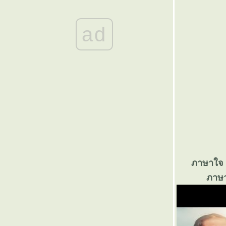
๏ ... พยูน ใกล้สูญพันธ์ุ ... ๏
๏ ... อิอิ - กัดฟัน สู้ยิบตา ... ๏
๏ ... อดตาย <หิวแสง> อายตด ... ๏
ad
๏ ... คมคำ<>คำคม ... ๏
๏ ... กลับตาลปัตร ... ๏
๏ ... หมอคาง < ดำ > คอหมาง ... ๏
๏ ...เพ็ชรน้ำหนึ่ง ... ๏
๏ ... ปลายทางฝัน ... ๏
๏ ... ไม้ขัดหม้อ ... ๏
๏ ... ฝั่งฝัน วันนี้ ... ๏
๏ ... สมองฝ่อ ... ๏
๏ ... เกิดมาเพื่อใตร ... ๏
๏ ... มิตรภาพ ต่างวัย... ๏
๏ ... มิตรภาพ ... ๏
๏ ... My Hope ... ๏
ภาษาใจ ..
๏ ... คิดถึงแม่ ... ๏
ภาษาไ
๏ ... ต้มยำกุ้ง ... ๏
๏ ... โจ๊กเหล้า >< เจ้าโลก... ๏
๏ ... แหลมทองของไทย ... ๏
๏ ... ไทย ชัยชะโย้ ... ๏
๏ ... เกิดมาทำไม ... ๏