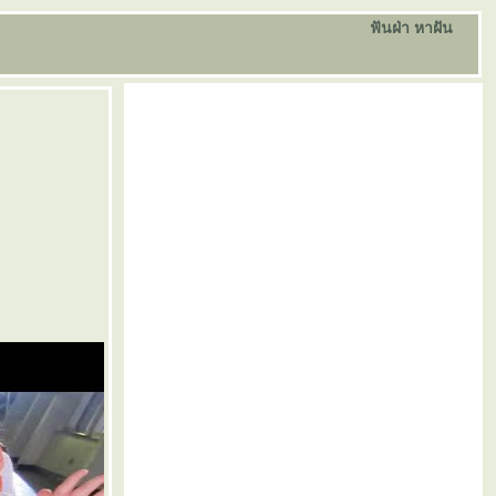
ฟันฝ่า หาฝัน