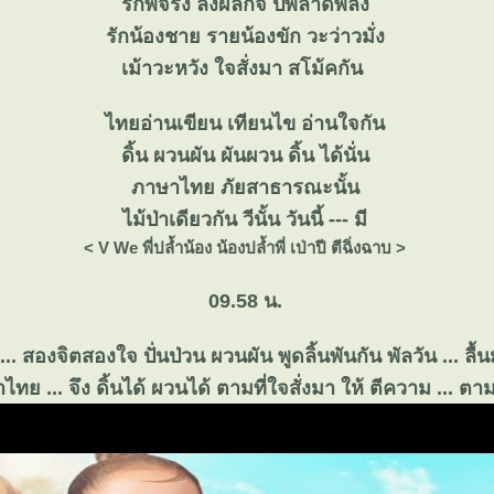
รักพี่จริง ลืงผลักจี้ ปี้พลาดพลั้ง
รักน้องชาย รายน้องขัก วะว่าวมั่ง
เม้าวะหวัง ใจสั่งมา สโม้คกัน
ไทยอ่านเขียน เทียนไข อ่านใจกัน
ดิ้น ผวนผัน ผันผวน ดิ้น ได้นั่น
ภาษาไทย ภัยสาธารณะนั้น
ไม้ป่าเดียวกัน วีนั้น วันนี้ --- มี
< V We พี่ปล้ำน้อง น้องปล้ำพี่ เป่าปี ตีฉิ่งฉาบ >
09.58 น.
. สองจิตสองใจ ปั่นป่วน ผวนผัน พูดลิ้นพันกัน พัลวัน ... ลื้นม
ทย ... จึง ดิ้นได้ ผวนได้ ตามที่ใจสั่งมา ให้ ตีความ ... ต