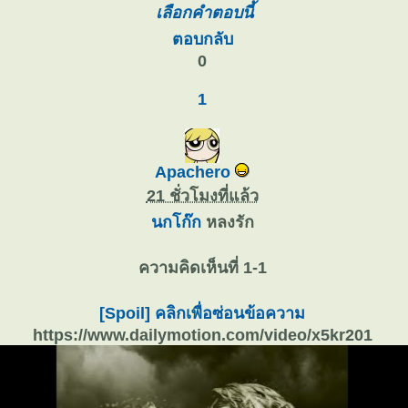
เลือกคำตอบนี้
ตอบกลับ
0
1
Apachero
21 ชั่วโมงที่แล้ว
นกโก๊ก
หลงรัก
ความคิดเห็นที่ 1-1
[Spoil] คลิกเพื่อซ่อนข้อความ
https://www.dailymotion.com/video/x5kr201