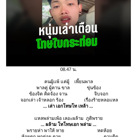
08.47 น.
คนผู้เเพ้ แค่ผู้ เพี้ยนพาล
พาลคู่ ผู้คาน ขาล ขุ่นข้อง
ข้องจิต คิดจ้อง จาน จิบจอก
จอกเล่า เจ้าหลอก ร้อง เรื่องร้ายหลอแหล
... เล่า เอกโทษโท เหล้า ...
หลพล่ามเพ้อ เลอะผล้าม ภูติพรา
... ผล้าม โทโทษเอก พล่าม ...
พรายห่า พาให้ หาย หดห้อ
ห้อยตก หกต่อย ตาย ตามติด