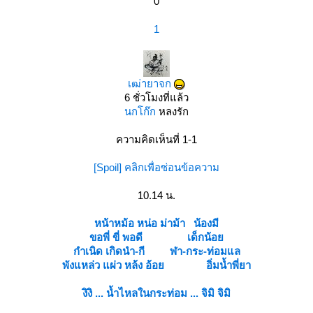
0
1
เฒ่ายาจก
6 ชั่วโมงที่แล้ว
นกโก๊ก
หลงรัก
ความคิดเห็นที่ 1-1
[Spoil] คลิกเพื่อซ่อนข้อความ
10.14 น.
หน้าหม้อ หน่อ ม่าม้า น้องมี
ขอพี่ ขี่ พอดี เด็กน้อ
กำเนิด เกิดนำ-กี ฬา-กระ-ท่อมแล
พังแหล่ว แผ่ว หล้ง อ้อย อิ่มน้ำพี่ยา
งิงิ ... น้ำไหลในกระท่อม ... จิมิ จิมิ