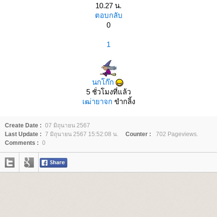
10.27 น.
ตอบกลับ
0
1
นกโก๊ก
5 ชั่วโมงที่แล้ว
เฒ่ายาจก
ขำกลิ้ง
Create Date :
07 มิถุนายน 2567
Last Update :
7 มิถุนายน 2567 15:52:08 น.
Counter :
702 Pageviews.
Comments :
0