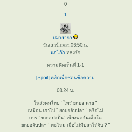
0
1
เฒ่ายาจก
วันเสาร์ เวลา 06:50 น.
นกโก๊ก
หลงรัก
ความคิดเห็นที่ 1-1
[Spoil] คลิกเพื่อซ่อนข้อความ
08.24 น.
นสังคมไทย " ไพร่ ยกยอ นาย "
เหมือน เราไป " ยกยอจับปลา " หรือไม่
การ "ยกยอปอปั้น" เพียงพอกันเมื่อใด
กยอจับปลา " พอไหม เมื่อไม่มีปลาให้จับ ? "