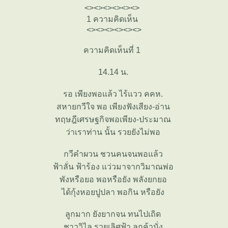
<><><><><><>
1 ความคิดเห็น
<><><><><><>
ความคิดเห็นที่ 1
14.14 น.
รอ เพียงพอแล้ว ไร้แวว คคห.
สหายกวีใจ พอ เพียงฟังเสียง-อ่าน
ทฤษฎีเศรษฐกิจพอเพียง-ประมาณ
ว่าเราท่าน นั้น รวยยังไม่พอ
กวีคำผวน ชวนคนจนพอแล้ว
ฟ้าลั่น ฟ้าร้อง แว่วมาจากวิมาณพ่อ
พังหรือยอ พอหรือยัง พลังยกยอ
ได้กุ้งหอยปูปลา พอกิน หรือยัง
ลูกมาก ยังยากจน ทนไปเถิด
ชาววิไล รวยเลิศฟ้า ลูกค้านั่ง