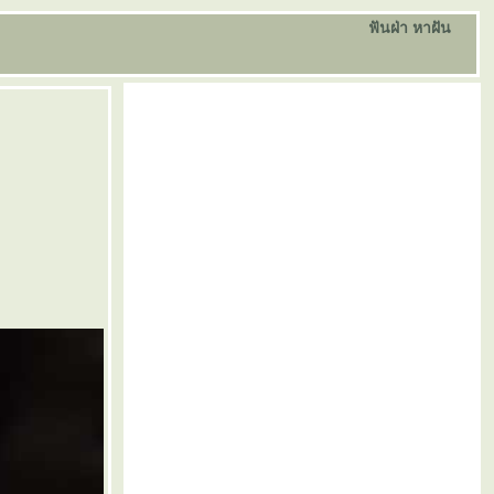
ฟันฝ่า หาฝัน