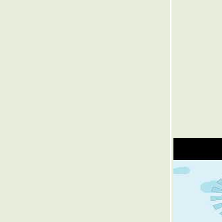
๏ ... ปริศนา คำว่า " จอด " ... ๏
๏ ... แสงชีวิต ฟ้า ส้ม เหลิอง แดง ... ๏
๏ ... เนเวอร์แลนด์ แดนเอไอ ... ๏
๏ ... เงินทอง ของมีค่า ... ๏
๏ ... หิ่งห้อย ... ๏
๏ ... แปรอักษร ... ๏
๏ ... ทุนเทศไป ทุนไทยมา ... ๏
๏ ... ผิด ควร >< ผวน คิด ... ๏
๏ ... เยาวนารี < MV > เยาวราช ... ๏
๏ ... กุสลา ธัมมา ... ๏
๏ ... รถไฟฟ้า ติดพัดลม ร่อน เหินลอยฟ้า ... ๏
๏ ... ธรรมชาติบำบัด ... ๏
๏ ... ปล่อยอารมณ์ ล่องลอยไป ในสายลม ... ๏
๏ ... คีตศิลป์ ... ๏
๏ ... ครัวไทย สู่ ครัวโลก ... ๏
๏ ... ชั่วนิจนิรันดร ... ๏
๏ ... ดุ้นบักเอ้บเยย ... ๏
๏ ...วันภาษาไทย ... ๏
๏ ...วิบัติภัย ... ๏
๏ ... แอบซ่อน ... ๏
๏ ...วณิพก ... ๏