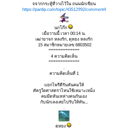
จจากกระทู้ที่วางไว้ใน ถนนนักเขียน
https://pantip.com/topic/43512992/comment4
นกโก๊ก
เมื่อวานนี้ เวลา 00:14 น.
เฒ่ายาจก หลงรัก, ดุหยง หลงรัก
15 สมาชิกหมายเลข 6803502
******************
4 ความคิดเห็น
******************
.
ความคิดเห็นที่ 1
.
กไพรีตีรันหันคมให้
ศัตรูใดศาสตราไหนใช้เหมาะเหม็ง
คมมีดหันเหห่างคนกันเอง
กับนักเลงเสยไปรับให้ทัน...
.
ดุหยง