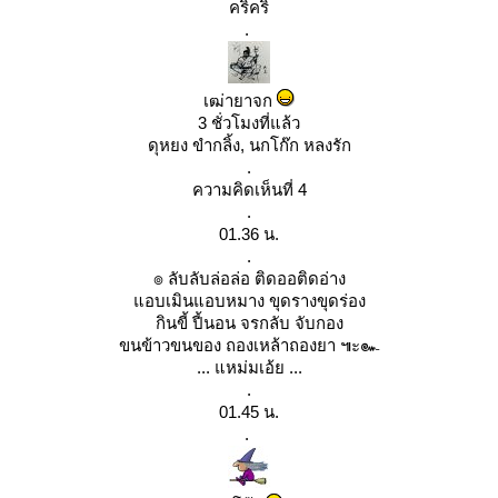
คริคริ
.
เฒ่ายาจก
3 ชั่วโมงที่แล้ว
ดุหยง ขำกลิ้ง
,
นกโก๊ก หลงรัก
.
ความคิดเห็นที่ 4
.
01.36 น.
.
๏ ลับลับล่อล่อ ติดออติดอ่าง
อบเมินแอบหมาง ขุดรางขุดร่อง
กินขี้ ปี้นอน จรกลับ จับกอง
ขนข้าวขนของ ถองเหล้าถองยา ๚ะ๛
... แหม่มเอ้ย ...
.
01.45 น.
.