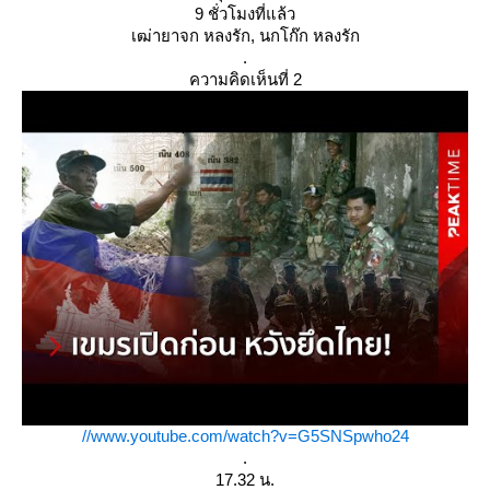
9 ชั่วโมงที่แล้ว
เฒ่ายาจก หลงรัก, นกโก๊ก หลงรัก
.
ความคิดเห็นที่ 2
//www.youtube.com/watch?v=G5SNSpwho24
.
17.32 น.