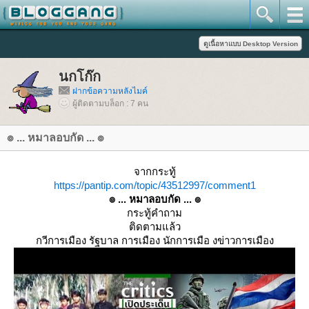
นกโก๊ก
ฝากข้อความหลังไมค์
ผู้ติดตามบล็อก : 7 คน
๏ ... หมาลอบกัด ... ๏
จากกระทู้
https://pantip.com/topic/43512997/comment1
๏ ... หมาลอบกัด ... ๏
กระทู้คำถาม
ติดตามแล้ว
กวีการเมือง รัฐบาล การเมือง นักการเมือ งข่าวการเมือง