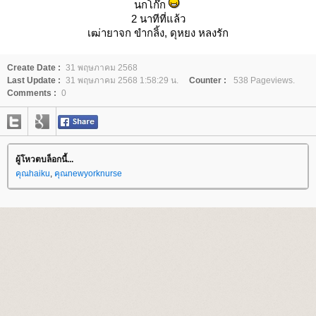
นกโก๊ก
2 นาทีที่แล้ว
เฒ่ายาจก ขำกลิ้ง, ดุหยง หลงรัก
Create Date :
31 พฤษภาคม 2568
Last Update :
31 พฤษภาคม 2568 1:58:29 น.
Counter :
538 Pageviews.
Comments :
0
ผู้โหวตบล็อกนี้...
คุณhaiku
,
คุณnewyorknurse