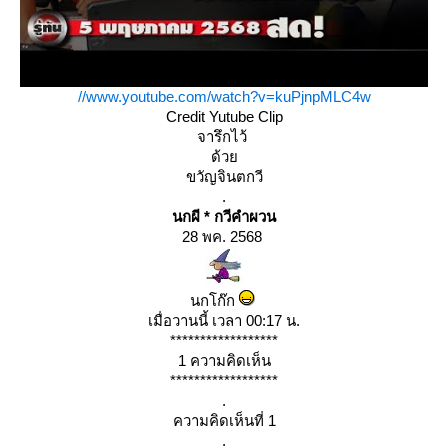
//www.youtube.com/watch?v=kuPjnpMLC4w
Credit Yutube Clip
จารึกไว้
ด้ว
ขวัญจินตกวี
.
นกผี * กวีคำผวน
28 พค. 2568
นกโก๊ก
เมื่อวานนี้ เวลา 00:17 น.
******************
1 ความคิดเห็น
******************
.
ความคิดเห็นที่ 1
.