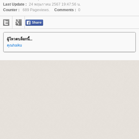
Last Update :
24 พฤษภาคม 2567 19:47:56 น.
Counter :
689 Pageviews.
Comments :
0
ผู้โหวตบล็อกนี้...
คุณhaiku