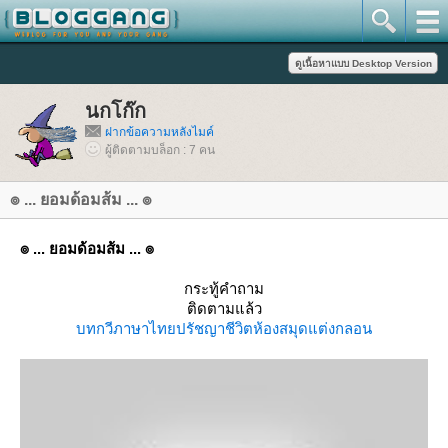
นกโก๊ก
ฝากข้อความหลังไมค์
ผู้ติดตามบล็อก : 7 คน
๏ ... ยอมด้อมส้ม ... ๏
๏ ... ยอมด้อมส้ม ... ๏
กระทู้คำถาม
ติดตามแล้ว
บทกวี
ภาษาไท
ปรัชญาชีวิต
ห้องสมุด
ต่งกลอน