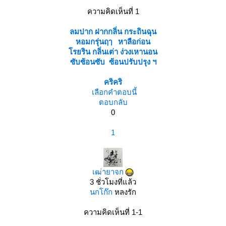
ความคิดเห็นที่ 1
ลมปาก ฝากกลิ่น กระถินฉุน
หอมกรุ่นฤๅ หาลือก่อน
รยริน กลิ่นเต่า ง่วงเหานอน
ซับซ้อนซับ ซ้อนปรับปรุง ฯ
คริคริ
เลือกคำตอบนี้
ตอบกลับ
0
1
เฒ่ายาจก
3 ชั่วโมงที่แล้ว
นกโก๊ก
หลงรัก
ความคิดเห็นที่ 1-1