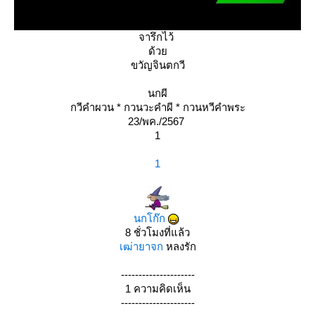
จารึกไว้
ด้ว
ขวัญจินตกวี
นกผี
กวีคำผวน * กวนวะคำผี * กวนหวีคำพระ
23/พค./2567
1
1
นกโก๊ก
8 ชั่วโมงที่แล้ว
เฒ่ายาจก
หลงรัก
---------------------
1 ความคิดเห็น
---------------------