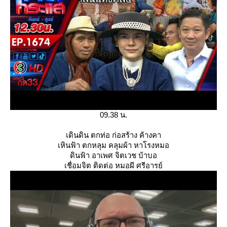
09.38 น.
เดินดิน ตกท่อ ก่อสร้าง ค้างคา
เหินฟ้า ตกหลุม คลุมผ้า หาโรงหมอ
ดินฟ้า อาเพศ จิตเวช บ้าบอ
เชื่อมจิต ติดต่อ หมอผี ศรีอารย์