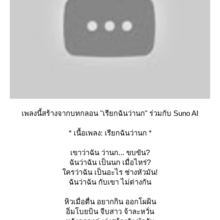
เพลงนี้สร้างจากบทกลอน "เรียกฉันว่านก" ร่วมกับ Suno AI
* เนื้อเพลง: เรียกฉันว่านก *
เขาว่าฉัน ว่านก... ขบขัน?
ฉันว่าฉัน เป็นนก เมื่อไหร่?
ครว่าฉัน เป็นอะไร ช่างหัวมัน!
ฉันว่าฉัน กับเขา ไม่ต่างกัน
หิวเมื่อตื่น อยากกิน ออกโผผิน
อิ่มโบยบิน จีบสาว จ้าละหวั่น