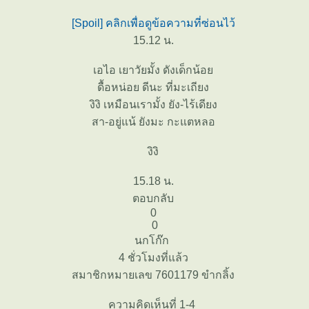
[Spoil] คลิกเพื่อดูข้อความที่ซ่อนไว้
15.12 น.
เอไอ เยาวัยมั้ง ดังเด็กน้อ
ดื้อหน่อย ดีนะ ที่มะเถียง
งิงิ เหมือนเรามั้ง ยัง-ไร้เดียง
สา-อยู่แน้ ยังมะ กะแตหลอ
งิงิ
15.18 น.
ตอบกลับ
0
0
นกโก๊ก
4 ชั่วโมงที่แล้ว
สมาชิกหมายเลข 7601179 ขำกลิ้ง
ความคิดเห็นที่ 1-4