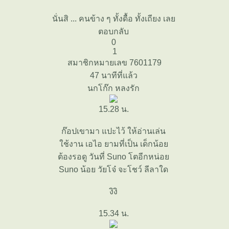
นั่นสิ ... คนข้าง ๆ ทั้งดื้อ ทั้งเถียง เล
ตอบกลับ
0
1
สมาชิกหมายเลข 7601179
47 นาทีที่แล้ว
นกโก๊ก หลงรัก
15.28 น.
ก๊อปเขามา แปะไว้ ให้อ่านเล่น
ช้งาน เอไอ ยามที่เป็น เด็กน้อ
ต้องรอดู วันที่ Suno โตอีกหน่อ
Suno น้อย วัยโจ๋ จะโชว์ ลีลาใด
งิงิ
15.34 น.