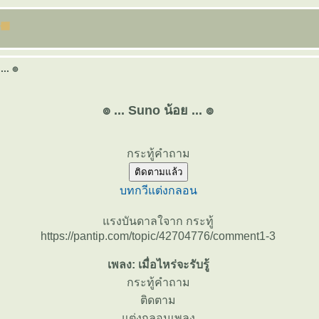
... ๏
๏ ... Suno น้อย ... ๏
กระทู้คำถาม
ติดตามแล้ว
บทกวี
ต่งกลอน
รงบันดาลใจาก กระทู้
https://pantip.com/topic/42704776/comment1-3
เพลง: เมื่อไหร่จะรับรู้
กระทู้คำถาม
ติดตาม
ต่งกลอนเพลง