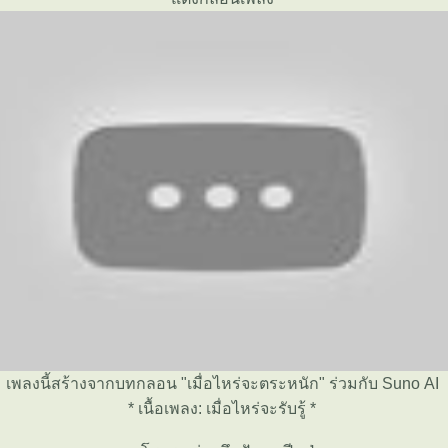
เพลงนี้สร้างจากบทกลอน "เมื่อไหร่จะตระหนัก" ร่วมกับ Suno AI
* เนื้อเพลง: เมื่อไหร่จะรับรู้ *