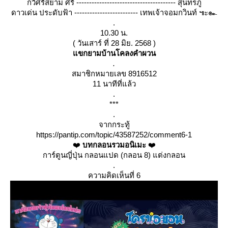
กวีศรีสยาม ศรี --------------------------------------- สุนทรภู่
ดาวเด่น ประดับฟ้า ------------------------- เทพเจ้าจอมกวินท์ ๚ะ๛
.
10.30 น.
( วันเสาร์ ที่ 28 มิย. 2568 )
ขกยามบ้านโคลงคำผวน
.
สมาชิกหมายเลข 8916512
11 นาทีที่แล้ว
.
***
.
จากกระทู้
https://pantip.com/topic/43587252/comment6-1
❤️
บทกลอนรวมอนิเมะ
❤️
การ์ตูนญี่ปุ่น กลอนแปด (กลอน 8) แต่งกลอน
.
ความคิดเห็นที่ 6