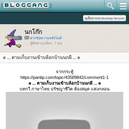
นกโก๊ก
ฝากข้อความหลังไมค์
ผู้ติดตามบล็อก : 7 คน
๏ ... ตามเก็บงานเข้าบล้อกบ้านนกผี ... ๏
จากกระทู้
https://pantip.com/topic/43589842/comment1-1
๏ ... ตามเก็บงานเข้าบล้อกบ้านนกผี ... ๏
บทกวี ภาษาไทย ปรัชญาชีวิต ห้องสมุด แต่งกลอน