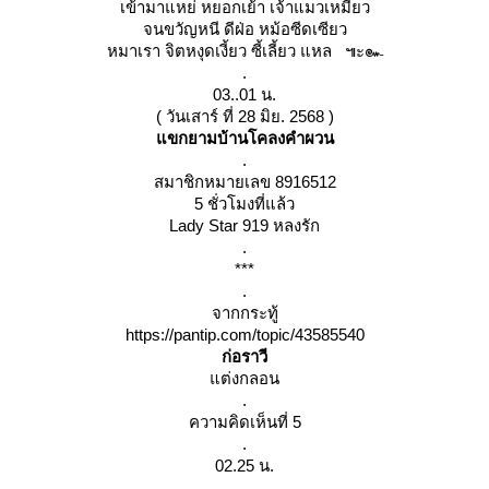
เข้ามาแหย่ หยอกเย้า เจ้าแมวเหมียว
จนขวัญหนี ดีฝ่อ หม้อซีดเซียว
หมาเรา จิตหงุดเงี้ยว ซี้เลี้ยว แหล ๚ะ๛
.
03..01 น.
( วันเสาร์ ที่ 28 มิย. 2568 )
ขกยามบ้านโคลงคำผวน
.
สมาชิกหมายเลข 8916512
5 ชั่วโมงที่แล้ว
Lady Star 919 หลงรัก
.
***
.
จากกระทู้
https://pantip.com/topic/43585540
ก่อราวี
ต่งกลอน
.
ความคิดเห็นที่ 5
.
02.25 น.
.