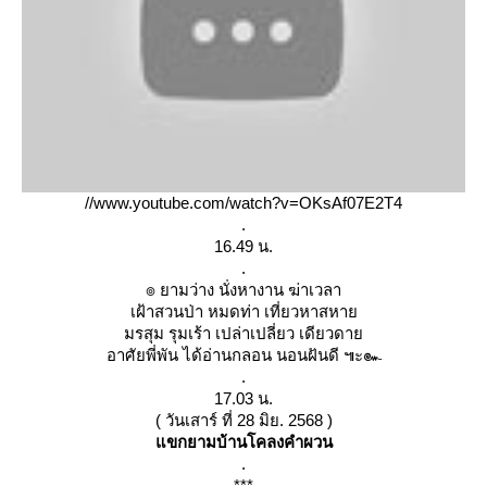
//www.youtube.com/watch?v=OKsAf07E2T4
.
16.49 น.
.
๏ ยามว่าง นั่งหางาน ฆ่าเวลา
เฝ้าสวนป่า หมดท่า เที่ยวหาสหา
มรสุม รุมเร้า เปล่าเปลี่ยว เดียวดา
อาศัยพี่พัน ได้อ่านกลอน นอนฝันดี ๚ะ๛
.
17.03 น.
( วันเสาร์ ที่ 28 มิย. 2568 )
ขกยามบ้านโคลงคำผวน
.
***