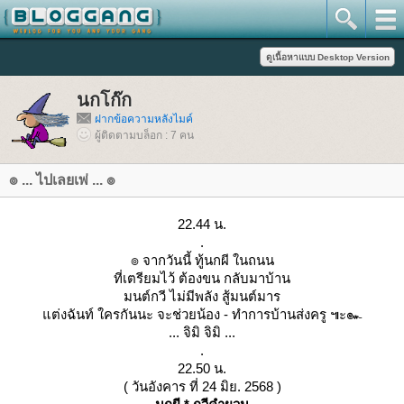
นกโก๊ก
ฝากข้อความหลังไมค์
ผู้ติดตามบล็อก : 7 คน
๏ ... ไปเลยเพ่ ... ๏
22.44 น.
.
๏ จากวันนี้ ทู้นกผี ในถนน
ที่เตรียมไว้ ต้องขน กลับมาบ้าน
มนต์กวี ไม่มีพลัง สู้มนต์มาร
ต่งฉันท์ ใครกันนะ จะช่วยน้อง - ทำการบ้านส่งครู ๚ะ๛
... จิมิ จิมิ ...
.
22.50 น.
( วันอังคาร ที่ 24 มิย. 2568 )