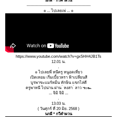
นกผี * กวีคำผวน
-------------------------------------------------
๏ ... ไปเลยเพ่ ... ๏
https://www.youtube.com/watch?v=gx5HH4JB1Ts
12.01 น.
.
๏ ไปเลยพี่ หนีครู หนูอดเที่ยว
เปิดเทอม เริ่มเบี้ยวหรา ฟ้าเปลี่ยนสี
บูรพาขะแมร์หมิ่น ทักษิน แขกไล่ตี
ครูพาหนี ไปน่าน ผ่าน ่ หงสา ่ ลาว ๚ะ๛
... จิมิ จิมิ ...
.
13.03 น.
( วันศุกร์ ที่ 20 มิย. 2568 )
นกผี * กวีคำผวน