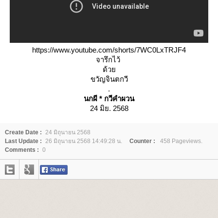
https://www.youtube.com/shorts/7WC0LxTRJF4
จารึกไว้
ด้ว
ขวัญจินตกวี
.
นกผี * กวีคำผวน
24 มิย. 2568
Create Date :
24 มิถุนายน 2568
Last Update :
26 มิถุนายน 2568 14:49:28 น.
Counter :
458 Pageviews.
Comments :
0