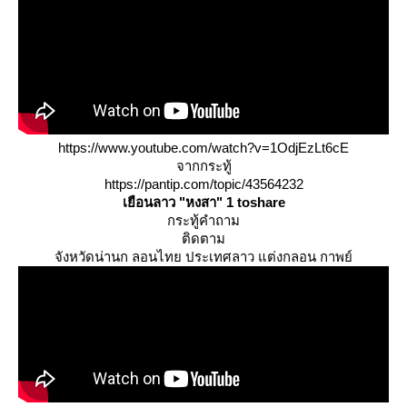
https://www.youtube.com/watch?v=1OdjEzLt6cE
จากกระทู้
https://pantip.com/topic/43564232
เยือนลาว "หงสา" 1 toshare
กระทู้คำถาม
ติดตาม
จังหวัดน่านก ลอนไทย ประเทศลาว แต่งกลอน กาพย์