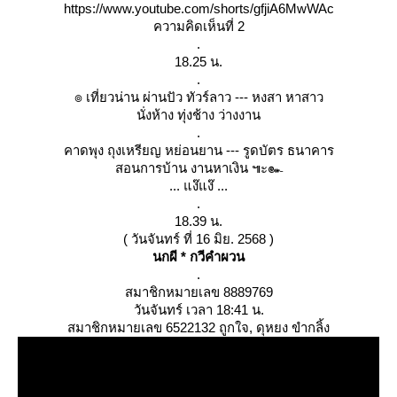
https://www.youtube.com/shorts/gfjiA6MwWAc
ความคิดเห็นที่ 2
.
18.25 น.
.
๏ เที่ยวน่าน ผ่านปัว ทัวร์ลาว --- หงสา หาสาว
นั่งห้าง ทุ่งช้าง ว่างงาน
.
คาดพุง ถุงเหรียญ หย่อนยาน --- รูดบัตร ธนาคาร
สอนการบ้าน งานหาเงิน ๚ะ๛
... แง๊แง๊ ...
.
18.39 น.
( วันจันทร์ ที่ 16 มิย. 2568 )
นกผี * กวีคำผวน
.
สมาชิกหมายเลข 8889769
วันจันทร์ เวลา 18:41 น.
สมาชิกหมายเลข 6522132 ถูกใจ, ดุหยง ขำกลิ้ง