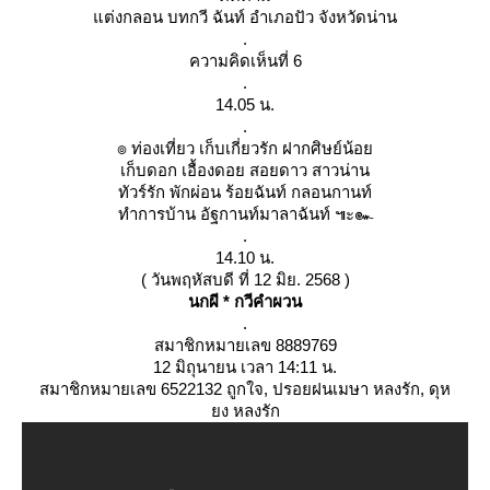
ต่งกลอน บทกวี ฉันท์ อำเภอปัว จังหวัดน่าน
.
ความคิดเห็นที่ 6
.
14.05 น.
.
๏ ท่องเที่ยว เก็บเกี่ยวรัก ฝากศิษย์น้อ
เก็บดอก เอื้องดอย สอยดาว สาวน่าน
ทัวร์รัก พักผ่อน ร้อยฉันท์ กลอนกานท์
ทำการบ้าน อัฐกานท์มาลาฉันท์ ๚ะ๛
.
14.10 น.
( วันพฤหัสบดี ที่ 12 มิย. 2568 )
นกผี * กวีคำผวน
.
สมาชิกหมายเลข 8889769
12 มิถุนายน เวลา 14:11 น.
สมาชิกหมายเลข 6522132 ถูกใจ, ปรอยฝนเมษา หลงรัก, ดุห
ง หลงรัก