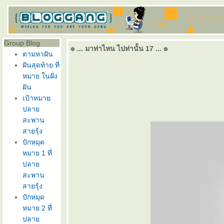
Group Blog
๏ ... มาท่าไหน ไปท่านั้น 17 ... ๏
ตามหาฝัน
ฝันสุดท้าย ที่
หมาย ในฝั่ง
ฝัน
เป้าหมา
ปลา
สะพาน
สายรุ้ง
ปักหมุด
หมาย 1 ที่
ปลา
สะพาน
สายรุ้ง
ปักหมุด
หมาย 2 ที่
ปลา