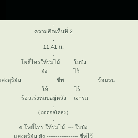
.
ความคิดเห็นที่ 2
.
11.41 น.
.
พธิ์ไทรให้ร่มไม้ ใบบัง
ัง ไว้
งสุริยัน ชีพ ร้อนรน
ห้ ไร้
่งหลบอยู่หลัง เงา
.
( ถอดกลโคลง )
๏ โพธิ์ไทร ให้ร่มไม้ --- ใบบัง
สงสุริยัน ยัง ----------------- ชีพไว้