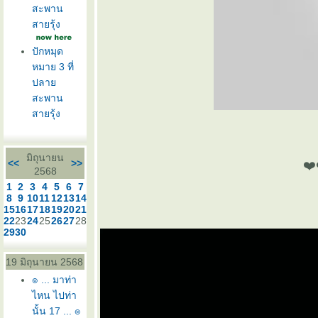
สะพาน
สายรุ้ง
ปักหมุด
หมาย 3 ที่
ปลา
สะพาน
สายรุ้ง
มิถุนายน
<<
>>
❤️
2568
1
2
3
4
5
6
7
8
9
10
11
12
13
14
15
16
17
18
19
20
21
22
23
24
25
26
27
28
29
30
19 มิถุนายน 2568
๏ ... มาท่า
ไหน ไปท่า
นั้น 17 ... ๏