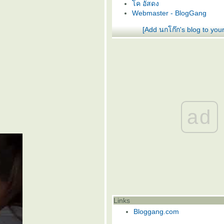
ค อัสดง
Webmaster - BlogGang
[Add นกโก๊ก's blog to you
ad
Links
Bloggang.com