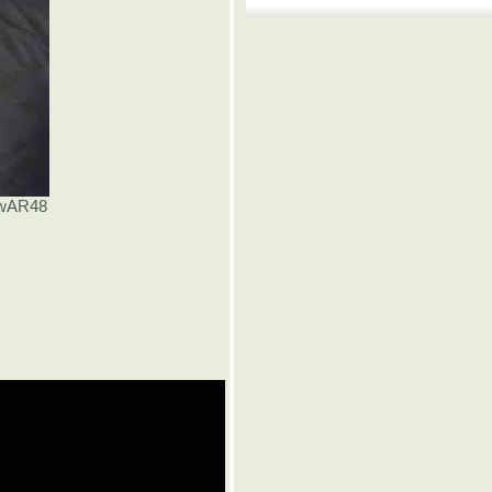
1wAR48