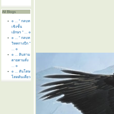
All Blogs
๏ ... " กลบท
เชิงชั้น
เอักษร " ... ๏
๏ ... " กลบท
วิหคกางปีก "
... ๏
๏ ... สิบสาม
ตายตามสั่ง
... ๏
๏ ... สันโดษ
สดดันเดี่ยว
... ๏
๏ ... มันน้ำ
อ่าว อ่าว
ไหน ... ๏
๏ ... ทุกข์
ระทม ลมระ