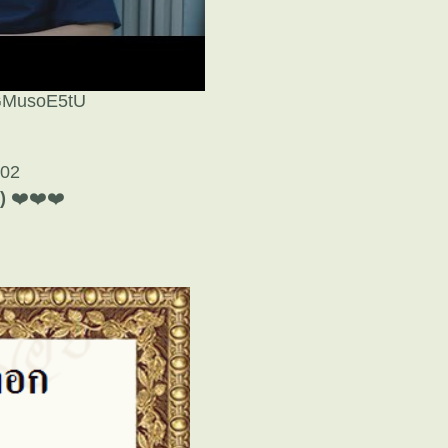
uGMusoE5tU
502
)
❤️❤️❤️