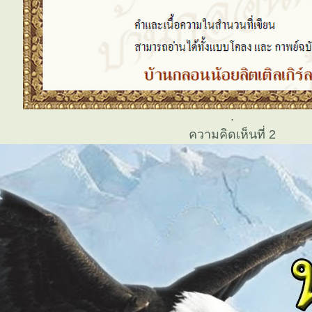
.
ความคิดเห็นที่ 2