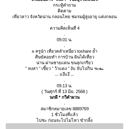
กระทู้คำถาม
ติดตาม
เที่ยวลาว จังหวัดน่าน กลอนไทย ชมรมผู้สูงอายุ แต่งกลอน
.
ความคิดเห็นที่ 4
.
09.01 น.
.
๏ ครูนำ เที่ยวคลำเหนี่ยว toshare ย้ำ
ศิษย์คอยทำ การบ้าน ฝันได้เที่ยว
น่าน ผ่านชายแดน ขนลุกเกรียว
" หงสา " เขี้ยว " ว้าแดง " งับ จับไปกิน ๚ะ๛
... แง๊แง๊ ...
.
09.13 น.
( วันศุกร์ ที่ 13 มิย. 2568 )
นกผี * กวีคำผวน
.
สมาชิกหมายเลข 8889769
1 ชั่วโมงที่แล้ว
ไปซะ ก่อนจะไปไม่ไหว ขำกลิ้ง