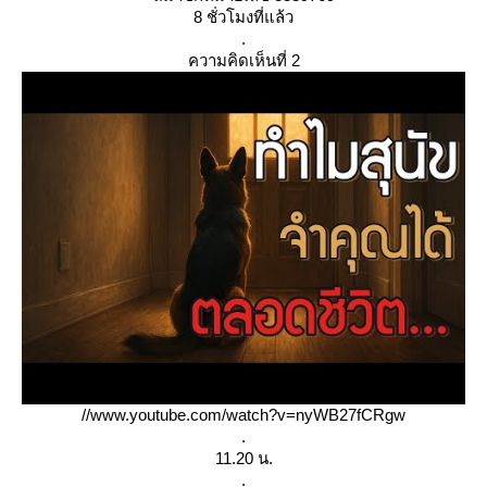
8 ชั่วโมงที่แล้ว
.
ความคิดเห็นที่ 2
//www.youtube.com/watch?v=nyWB27fCRgw
.
11.20 น.
.