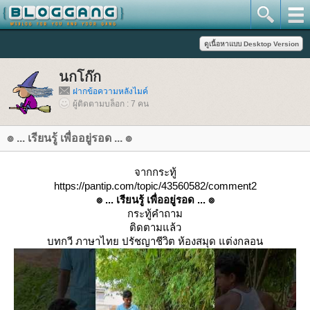
นกโก๊ก
ฝากข้อความหลังไมค์
ผู้ติดตามบล็อก : 7 คน
๏ ... เรียนรู้ เพื่ออยู่รอด ... ๏
จากกระทู้
https://pantip.com/topic/43560582/comment2
๏ ... เรียนรู้ เพื่ออยู่รอด ... ๏
กระทู้คำถาม
ติดตามแล้ว
บทกวี ภาษาไทย ปรัชญาชีวิต ห้องสมุด แต่งกลอน