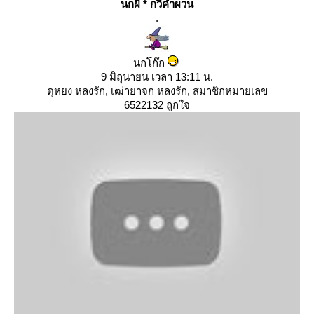
นกผี * กวีคำผวน
.
นกโก๊ก
9 มิถุนายน เวลา 13:11 น.
ดุหยง หลงรัก, เฒ่ายาจก หลงรัก, สมาชิกหมายเลข
6522132 ถูกใจ