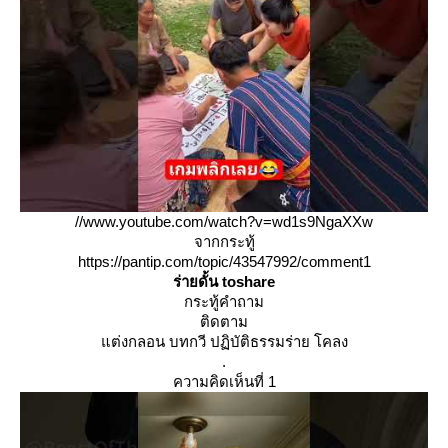
//www.youtube.com/watch?v=wd1s9NgaXXw
จากกระทู้
https://pantip.com/topic/43547992/comment1
ร่ายดั้น toshare
กระทู้คำถาม
ติดตาม
ต่งกลอน บทกวี ปฏิบัติธรรมร่าย โคลง
.
ความคิดเห็นที่ 1