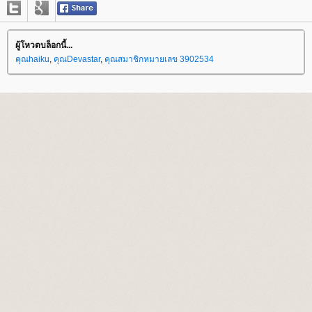
ผู้โหวตบล็อกนี้...
คุณhaiku
,
คุณDevastar
,
คุณสมาชิกหมายเลข 3902534