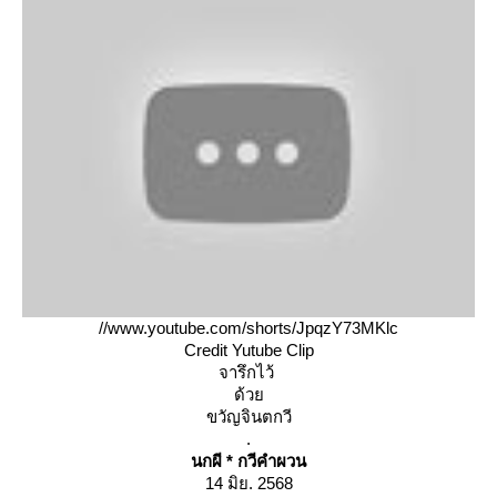
//www.youtube.com/shorts/JpqzY73MKlc
Credit Yutube Clip
จารึกไว้
ด้ว
ขวัญจินตกวี
.
นกผี * กวีคำผวน
14 มิย. 2568