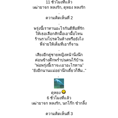
11 ชั่วโมงที่แล้ว
เฒ่ายาจก หลงรัก, ดุหยง หลงรัก
.
ความคิดเห็นที่ 2
.
พรุ่งนี้เราทานอะไรกันดีหือที่รัก
ห้เธอเลือกสักมื้อเอามื้อไหน
ร้านรวงโปรดในห้างหรือยังไง
พี่จ่ายให้เต็มที่เอากี่จาน
.
เสียงอีกคู่ชายหญิงหน้านิ่งนึก
ค่อนข้างดึกพร่ำบ่นคนไร้บ้าน
"พ่อพรุ่งนี้เราจะเอาอะไรทาน"
"ยังอีกนานแม่อย่านึกเดี๋ยวก็ลืม.."
.
ดุหยง
6 ชั่วโมงที่แล้ว
เฒ่ายาจก หลงรัก, นกโก๊ก ขำกลิ้ง
.
ความคิดเห็นที่ 3