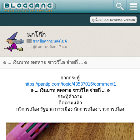
นกโก๊ก
ฝากข้อความหลังไมค์
ผู้ติดตามบล็อก : 7 คน
๏ ... เงินบาท หดหาย ชาววิไล จ่ายถี่ ... ๏
จากกระทู้
https://pantip.com/topic/43537016/comment1
๏ ... เงินบาท หดหาย ชาววิไล จ่ายถี่ ... ๏
กระทู้คำถาม
ติดตามแล้ว
กวีการเมือง รัฐบาล การเมือง นักการเมือง ข่าวการเมือง