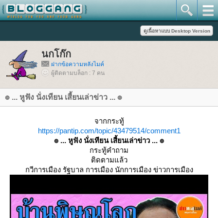
นกโก๊ก
ฝากข้อความหลังไมค์
ผู้ติดตามบล็อก : 7 คน
๏ ... หูฟัง นั่งเทียน เสี้ยนเล่าข่าว ... ๏
จากกระทู้
https://pantip.com/topic/43479514/comment1
๏ ... หูฟัง นั่งเทียน เสี้ยนเล่าข่าว ... ๏
กระทู้คำถาม
ติดตามแล้ว
กวีการเมือง รัฐบาล การเมือง นักการเมือง ข่าวการเมือง