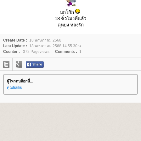
นกโก๊ก
18 ชั่วโมงที่แล้ว
ดุหยง หลงรัก
Create Date :
18 พฤษภาคม 2568
Last Update :
18 พฤษภาคม 2568 14:55:30 น.
Counter :
372 Pageviews.
Comments :
1
ผู้โหวตบล็อกนี้...
คุณhaiku