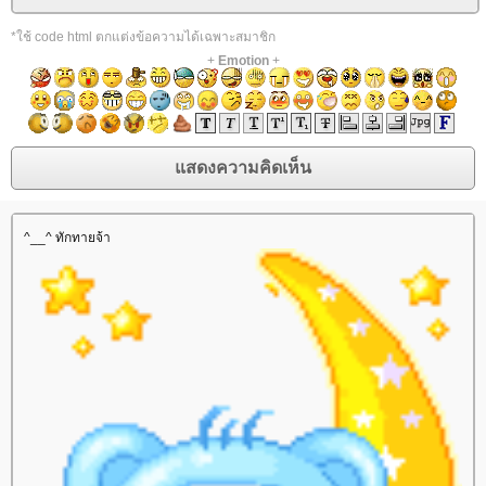
*ใช้ code html ตกแต่งข้อความได้เฉพาะสมาชิก
+
Emotion
+
^__^ ทักทายจ้า