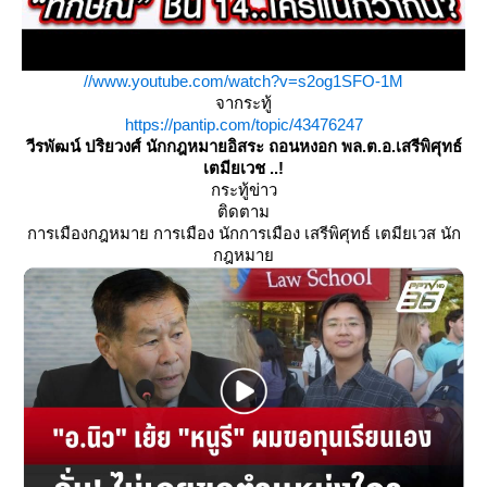
//www.youtube.com/watch?v=s2og1SFO-1M
จากระทู้
https://pantip.com/topic/43476247
วีรพัฒน์ ปริยวงศ์ นักกฎหมายอิสระ ถอนหงอก พล.ต.อ.เสรีพิศุทธ์
เตมียเวช ..!
กระทู้ข่าว
ติดตาม
การเมืองกฎหมาย การเมือง นักการเมือง เสรีพิศุทธ์ เตมียเวส นัก
กฎหมา