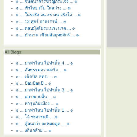
๏ ... จินตนาการขวัญกระเจิง ... ๏
๏ ... ฟ้าไทย เริ่ม ใสสว่าง ... ๏
๏ ... ใครจริง จน >< คน จริงใจ ... ๏
๏ ... 13 ศุกร์ อาถรรรพ์ ... ๏
๏ ... ตลบมุ้งล้มระเนระนาด ... ๏
๏ ... ตำนาน เซียมล้อยุทธจักร์ ... ๏
All Blogs
๏ ... มาท่าไหน ไปท่านั้น 4 ... ๏
๏ ... สัจธรรมความจริง ... ๏
๏ ... เช็คบิล สทร. ... ๏
๏ ... ป้อมป้อแป้... ๏
๏ ... มาท่าไหน ไปท่านั้น 3 ... ๏
๏ ... ควายเกยตื้น ... ๏
๏ ... ห่ารุมกินเมือง ... ๏
๏ ... มาท่าไหน ไปท่านั้น 1 ... ๏
๏ ... โอ้ ชนกชนนี ... ๏
๏ ... สู้จนกว่า จะหมดตูด ... ๏
๏ ... งูกินกล้วย ... ๏