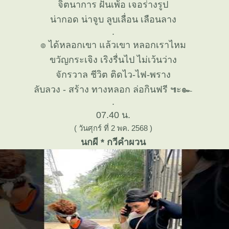
จิตนาการ ฝันเพ้อ เจอร่างรูป
น่ากอด น่าจูบ ลูบเลื่อน เลือนลาง
.
๏ ได้หลอกเขา แล้วเขา หลอกเราไหม
ขวัญกระเจิง เริงรื่นไป ไม่เว้นว่าง
จักรวาล ชีวิต ติดไว-ไฟ-พราง
ลับลวง - สร้าง ทางหลอก ล่อกินฟรี ๚ะ๛
.
07.40 น.
( วันศุกร์ ที่ 2 พค. 2568 )
นกผี * กวีคำผวน