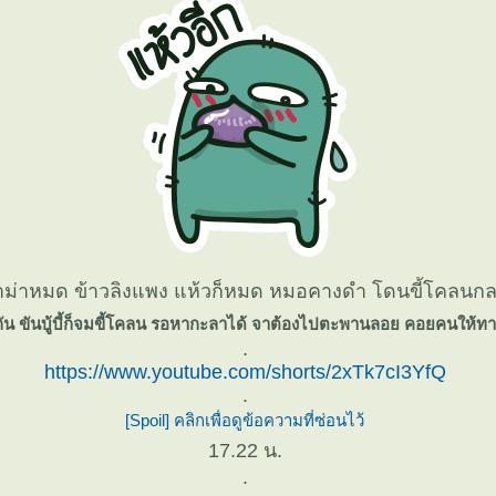
าม่าหมด ข้าวลิงแพง แห้วก็หมด หมอคางดำ โดนขี้โคลนก
ัน ขันบู้บี้ก็จมขี้โคลน รอหากะลาได้ จาต้องไปตะพานลอย คอยคนให้ท
.
https://www.youtube.com/shorts/2xTk7cI3YfQ
.
[Spoil] คลิกเพื่อดูข้อความที่ซ่อนไว้
17.22 น.
.