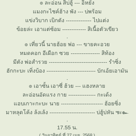
๏ ละอ่อน สิบ่ฮู้ --- อิหยัง
มงกะไชค์ฮ้าง พัง --- บ่พร้อม
ข่งวิบาก เบิกตัง -------------- ไปแต่ง
ข้อยล่ะ เอาแต่ซ้อม ------------- สิเนื้อตัวเขียว
.
๏ เที่ยวนี้ นายฮ้อย พ่อ --- ขายคะอว
หมดคอก อีเผือก ซวย ---------------- สิท้อง
มีตัง พ่อสำรวย -------------------------------- รำซิ่ง
ฮักกะบะ เทิ่งบ้อง --------------------------- บักเอ้ยเอามัน
.
๏ เอาซั้น เอาซี่ ฮ้วย --- แฮงหลา
ละอ่อนอัดแรง กาย --------------- กะเด้ง
อบเกาะกะบะ นาย ----------------------- ฮ้อยซิ่ง
มาหลุดโค้ง ล้งเล้ง ------------------------- บ่ฮู้บ่หัน ๚ะ๛
.
17.55 น.
( วันอาทิตย์ ที่ 27 เมย. 2568 )