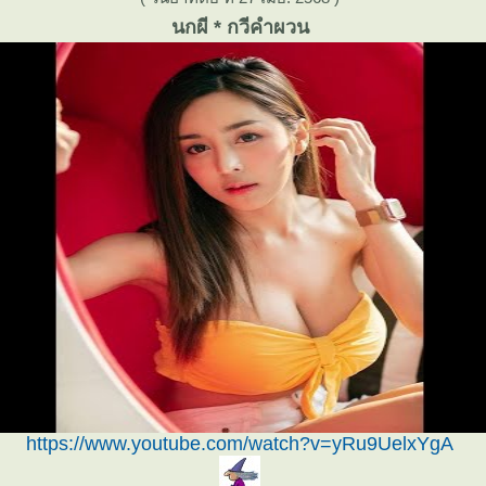
นกผี * กวีคำผวน
https://www.youtube.com/watch?v=yRu9UelxYgA