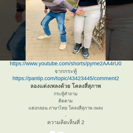
https://www.youtube.com/shorts/pyme2AA4rU0
จากกระทู้
https://pantip.com/topic/43423445/comment2
ลองแต่งเพลงด้วย โคลงสี่สุภาพ
กระทู้คำถาม
ติดตาม
ต่งกลอน ภาษาไทย โคลงสี่สุภาพ เพลง
.
ความคิดเห็นที่ 2