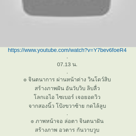
https://www.youtube.com/watch?v=Y7bev6foeR4
.
07.13 น.
.
๏ จินตนาการ ผ่านหน้าต่าง วินโดว์สิบ
สร้างภาพฝัน อันวับวิบ ลิบลื่ว
ลกเอไอ ไซเบอร์ เจอยอดวิว
จากสองนิ้ว โป้งขวาซ้าย กดไล้ลูบ
.
๏ ภาพหน้าจอ ล่อตา จินตนาฝัน
สร้างภาพ อวตาร กันวาบวูบ