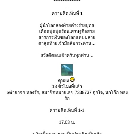
***************
.
ความคิดเห็นที่ 1
.
ผู้นำโลกสองฝ่ายต่างร่ายยุทธ
เดือดปุดปุดร้อนเศรษฐกิจสา
ธารการเงินของโลกแทบมลา
ตาสุดท้ายเจ้ามือล้มกระดาน
สวัสดีตอนเช้าครับทุกท่าน
.
ดุหยง
13 ชั่วโมงที่แล้ว
เฒ่ายาจก หลงรัก, สมาชิกหมายเลข 7338737 ถูกใจ, นกโก๊ก หลง
รัก
.
ความคิดเห็นที่ 1-1
.
17.03 น.
.