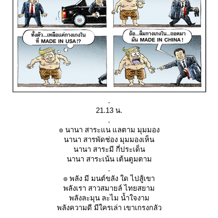
.
21.13 น.
.
๏ นานา สาระแน แลตาม มุมมอง
นานา สารพัดช่อง มุมมองเห็น
นานา สาระมี กี่ประเด็น
นานา สาระเน้น เต้นตูมตาม
.
๏ พลัง มี มนต์ขลัง ใด ไปสู้เขา
พลังเรา สาวสมายล์ ไทยสยาม
พลังละมุน ละไม น้ำใจงาม
พลังความดี มีใครเล่า เขาเกรงกลัว
.