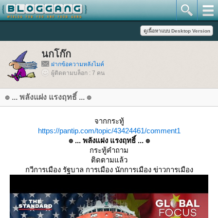
นกโก๊ก
ฝากข้อความหลังไมค์
ผู้ติดตามบล็อก : 7 คน
๏ ... พลังแฝง แรงฤทธิ์ ... ๏
จากกระทู้
https://pantip.com/topic/43424461/comment1
๏ ... พลังแฝง แรงฤทธิ์ ... ๏
กระทู้คำถาม
ติดตามแล้ว
กวีการเมือง รัฐบาล การเมือง นักการเมือง ข่าวการเมือง