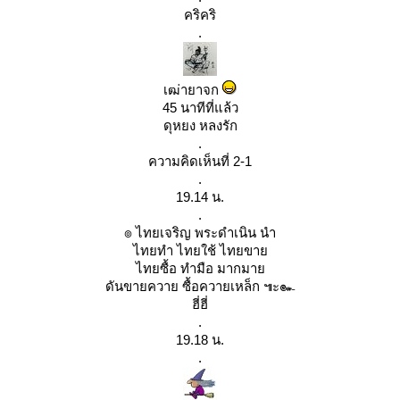
คริคริ
.
เฒ่ายาจก
45 นาทีที่แล้ว
ดุหยง หลงรัก
.
ความคิดเห็นที่ 2-1
.
19.14 น.
.
๏ ไทยเจริญ พระดำเนิน นำ
ไทยทำ ไทยใช้ ไทยขา
ไทยซื้อ ทำมือ มากมา
ดันขายควาย ซื้อควายเหล็ก ๚ะ๛
ฮี่ฮี่
.
19.18 น.
.