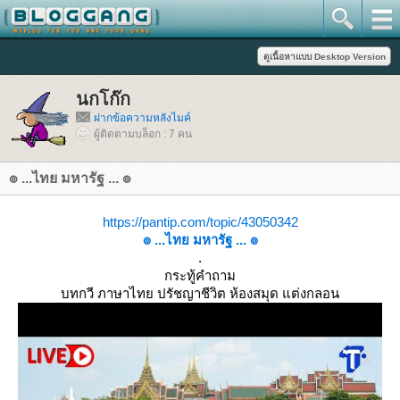
นกโก๊ก
ฝากข้อความหลังไมค์
ผู้ติดตามบล็อก : 7 คน
๏ ...ไทย มหารัฐ ... ๏
https://pantip.com/topic/43050342
๏ ...ไทย มหารัฐ ... ๏
.
กระทู้คำถาม
บทกวี ภาษาไทย ปรัชญาชีวิต ห้องสมุด แต่งกลอน