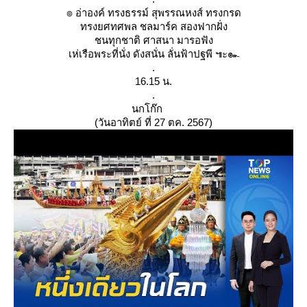
๏ อ่าองค์ ทรงธรรม์ สุพรรณหงส์ ทรงกรด
ทรงยศทศพล ชลมาร์ค สองฟากฝั่ง
ชนทุกชาติ ศาสนา มารอฟัง
เห่เรือพระที่นั่ง ดังสนั่น ลั่นฟ้าปฐพี ๚ะ๛
.
16.15 น.
.
นกโก๊ก
(วันอาทิตย์ ที่ 27 ตค. 2567)