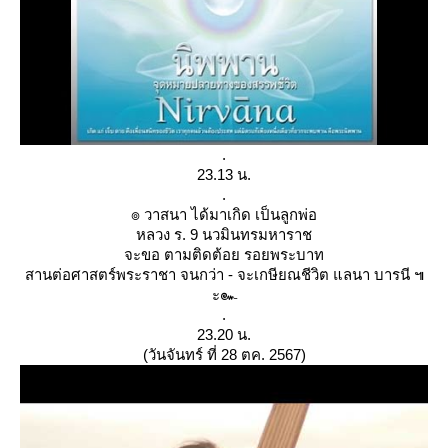
.
23.13 น.
.
๏ วาสนา ได้มาเกิด เป็นลูกพ่อ
หลวง ร. 9 นวมินทรมหาราช
จะขอ ตามติดต้อย รอยพระบาท
สานต่อศาสตร์พระราชา จนกว่า - จะเกษียณชีวิต แลนา บารนี ๚
ะ๛
.
23.20 น.
(วันจันทร์ ที่ 28 ตค. 2567)