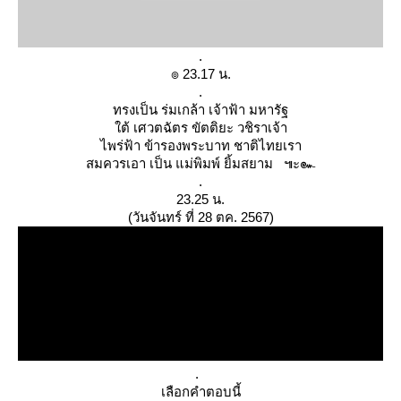
.
๏ 23.17 น.
.
ทรงเป็น ร่มเกล้า เจ้าฟ้า มหารัฐ
ต้ เศวตฉัตร ขัตติยะ วชิราเจ้า
ไพร่ฟ้า ข้ารองพระบาท ชาติไทยเรา
สมควรเอา เป็น แม่พิมพ์ ยิ้มสยาม ๚ะ๛
.
23.25 น.
(วันจันทร์ ที่ 28 ตค. 2567)
.
เลือกคำตอบนี้