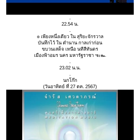
.
22.54 น.
.
๏ เพียงหนึ่งเดียว ใน สุริยะจักรวาล
บันทึกไว้ ใน ตำนาน กาลเก่าก่อน
ขบวนเสด็จ เหนือ นทีสีทันดร
เมืองฟ้าอมร นคร มหารัฐราชา ๚ะ๛
.
23.02 น.น.
.
นกโก๊ก
(วันอาทิตย์ ที่ 27 ตค. 2567)