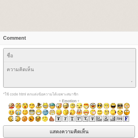
Comment
*ใช้ code html ตกแต่งข้อความได้เฉพาะสมาชิก
+
Emotion
+