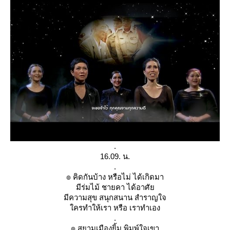
.
16.09. น.
.
๏ คิดกันบ้าง หรือไม่ ได้เกิดมา
มีร่มไม้ ชายคา ได้อาศั
มีความสุข สนุกสนาน สำราญใจ
ครทำให้เรา หรือ เราทำเอง
.
๏ สยามเมืองยิ้ม พิมพ์ใจเขา