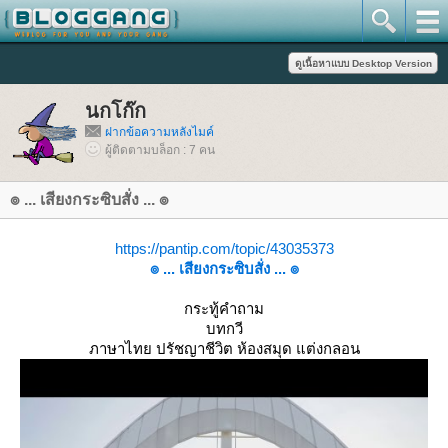
นกโก๊ก
ฝากข้อความหลังไมค์
ผู้ติดตามบล็อก : 7 คน
๏ ... เสียงกระซิบสั่ง ... ๏
https://pantip.com/topic/43035373
๏ ... เสียงกระซิบสั่ง ... ๏
กระทู้คำถาม
บทกวี
ภาษาไทย ปรัชญาชีวิต ห้องสมุด แต่งกลอน