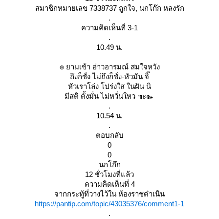
สมาชิกหมายเลข 7338737 ถูกใจ, นกโก๊ก หลงรัก
.
ความคิดเห็นที่ 3-1
.
10.49 น.
๏ ยามเข้า อ่าวอารมณ์ สมใจหวัง
ถึงก็ชั่ง ไม่ถึงก็ชั่ง-หัวมัน จิ๊
หัวเราโล่ง โปร่งใส ในฝัน นิ
มีสติ ตั้งมั่น ไม่หวั่นใหว ๚ะ๛
.
10.54 น.
.
ตอบกลับ
0
0
นกโก๊ก
12 ชั่วโมงที่แล้ว
ความคิดเห็นที่ 4
จากกระทู้ที่วางไว้ใน ห้องราชดำเนิน
https://pantip.com/topic/43035376/comment1-1
.