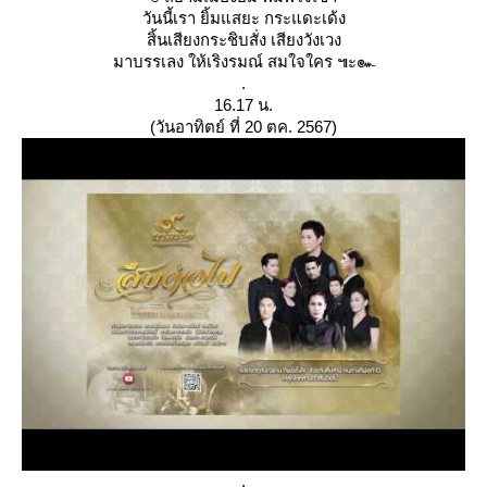
วันนี้เรา ยิ้มแสยะ กระแดะเด้ง
สิ้นเสียงกระชิบสั่ง เสียงวังเวง
มาบรรเลง ให้เริงรมณ์ สมใจใคร ๚ะ๛
.
16.17 น.
(วันอาทิตย์ ที่ 20 ตค. 2567)
.