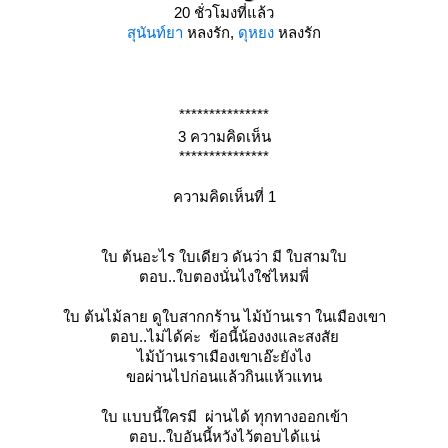
20 ชั่วโมงที่แล้ว
สุนันท์ยา
หลงรัก,
ดุหยง
หลงรัก
***************
3 ความคิดเห็น
***************
ความคิดเห็นที่ 1
บ ต้นอะไร ใบเดียว ดันว่า มี ใบสามใบ
ตอบ..ใบตองนั่นไงใช่ไหมพี่
บ ต้นไม้ลาย ดูใบสากกร้าน ไม้บ้านเรา ในเมืองเขา
ตอบ..ไม่ได้ค่ะ ข้อนี้น้องงงและสงสั
ไม้บ้านเราเมืองเขาเอ๊ะยังไง
ขอผ่านไปก่อนแล้วกินแห้วแทน
บ แบบนี้ใครมี ผ่านได้ ทุกทางออกเข้า
ตอบ..ใบอันนี้หวังไว้ตอบได้แน่