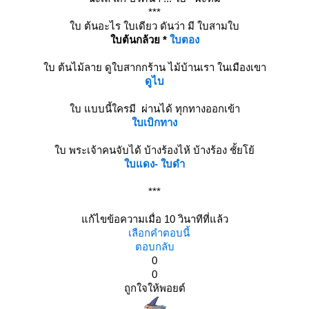
***
บ ต้นอะไร ใบเดียว ดันว่า มี ใบสามใบ
บต้นกล้วย *
บตอง
บ ต้นไม้ลาย ดูใบสากกร้าน ไม้บ้านเรา ในเมืองเขา
ดูไบ
บ แบบนี้ใครมี ผ่านได้ ทุกทางออกเข้า
บเบิกทาง
บ พระเจ้าคนจับได้ บ้างร้องไห้ บ้างร้อง ชั้ยโย้
บแดง- ใบดำ
***
ก้ไขข้อความเมื่อ 10 วินาทีที่แล้ว
เลือกคำตอบนี้
ตอบกลับ
0
0
ถูกใจให้พอยต์