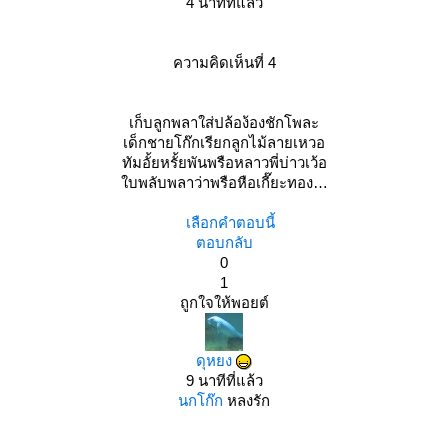
4 นาทีที่แล้ว
ความคิดเห็นที่ 4
เก็บลูกพลาใส่ปล้อง้องชักโพละ
เด็กชายโก๊กเรียกลูกไม้ลายเหวอ
ทัมอั้ยหรั้ยพันพรือหลาวพี่บ่าวเว้อ
บพลับพลาว่าพรือหือเกี๊ยะทอง
เลือกคำตอบนี้
ตอบกลับ
0
1
ถูกใจให้พอยต์
ดุหยง
9 นาทีที่แล้ว
นกโก๊ก
หลงรัก