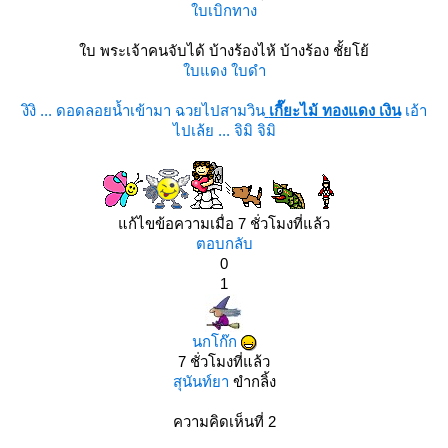
บเบิกทาง
บ พระเจ้าคนจับได้ บ้างร้องไห้ บ้างร้อง ชั้ยโย้
บแดง ใบดำ
งิงิ ... ดอดลอยน้ำเข้ามา ฉวยไปสามวิน
เกี๊ยะไม้ ทองแดง เงิน
เอ้า
ไปเล้ย ... จิมิ จิมิ
ก้ไขข้อความเมื่อ 7 ชั่วโมงที่แล้ว
ตอบกลับ
0
1
นกโก๊ก
7 ชั่วโมงที่แล้ว
สุนันท์ยา
ขำกลิ้ง
ความคิดเห็นที่ 2