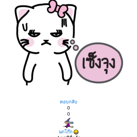
ตอบกลับ
0
0
นกโก๊ก