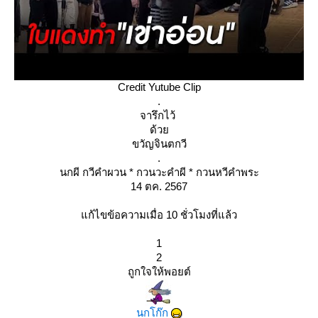
Credit Yutube Clip
.
จารึกไว้
ด้ว
ขวัญจินตกวี
.
นกผี กวีคำผวน * กวนวะคำผี * กวนหวีคำพระ
14 ตค. 2567
ก้ไขข้อความเมื่อ 10 ชั่วโมงที่แล้ว
1
2
ถูกใจให้พอยต์
นกโก๊ก