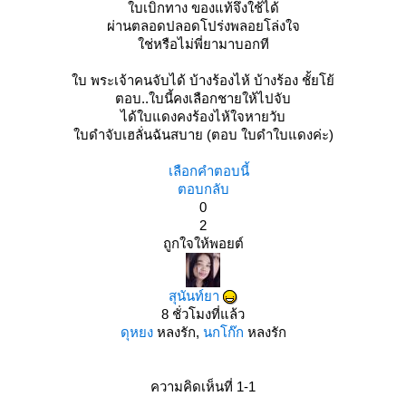
บเบิกทาง ของแท้จึงใช้ได้
ผ่านตลอดปลอดโปร่งพลอยโล่งใจ
ช่หรือไม่พี่ยามาบอกที
บ พระเจ้าคนจับได้ บ้างร้องไห้ บ้างร้อง ชั้ยโย้
ตอบ..ใบนี้คงเลือกชายให้ไปจับ
ได้ใบแดงคงร้องไห้ใจหายวับ
บดำจับเฮลั่นฉันสบาย (ตอบ ใบดำใบแดงค่ะ)
เลือกคำตอบนี้
ตอบกลับ
0
2
ถูกใจให้พอยต์
สุนันท์ยา
8 ชั่วโมงที่แล้ว
ดุหยง
หลงรัก,
นกโก๊ก
หลงรัก
ความคิดเห็นที่ 1-1