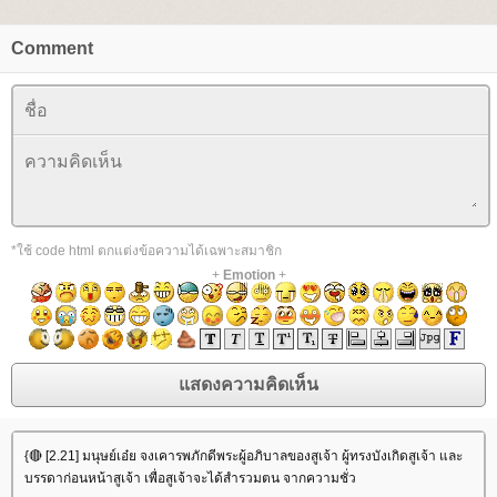
Comment
*ใช้ code html ตกแต่งข้อความได้เฉพาะสมาชิก
+
Emotion
+
{🔴 [2.21] มนุษย์เอ๋ย จงเคารพภักดีพระผู้อภิบาลของสูเจ้า ผู้ทรงบังเกิดสูเจ้า และ
บรรดาก่อนหน้าสูเจ้า เพื่อสูเจ้าจะได้สำรวมตน จากความชั่ว