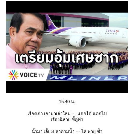
15.40 น.
เรื่องเก่า เอามาเล่าใหม่ --- แดกได้ แดกไป
เรื่องฉิหาย ขี้ตู่ทำ
น้ำมา เลี้ยงปลาตามน้ำ --- ไล่ พายุ ซ้ำ