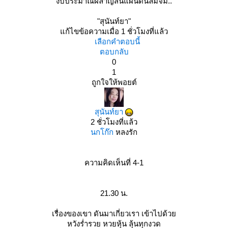
งบประมาณผลาญสิ้นแผ่นดินล่มจม..
"สุนันท์ยา"
ก้ไขข้อความเมื่อ 1 ชั่วโมงที่แล้ว
เลือกคำตอบนี้
ตอบกลับ
0
1
ถูกใจให้พอยต์
สุนันท์ยา
2 ชั่วโมงที่แล้ว
นกโก๊ก
หลงรัก
ความคิดเห็นที่ 4-1
21.30 น.
เรื่องของเขา ดันมาเกี่ยวเรา เข้าไปด้ว
หวังร่ำรวย หวยหุ้น ลุ้นทุกงวด