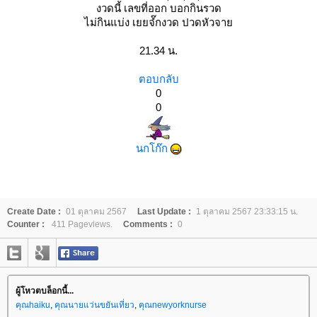
งวดนี้ เลขที่ออก บอกกินรวด
ไม่กินแบ่ง เยยจํ๊กงวด ปวดหัวจา
21.34 น.
ตอบกลับ
0
0
นกโก๊ก
Create Date :
01 ตุลาคม 2567
Last Update :
1 ตุลาคม 2567 23:33:15 น.
Counter :
411 Pageviews.
Comments :
0
ผู้โหวตบล็อกนี้...
คุณhaiku
,
คุณนายแว่นขยันเที่ยว
,
คุณnewyorknurse