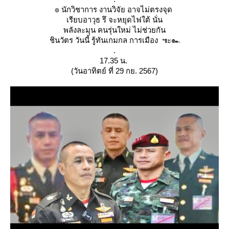
๏ นักวิชาการ งานวิจัย อาจไม่ตรงจุด
เรียบอาวุธ รึ จะหยุดไฟใต้ นั่น
พลังละมุน คนรุ่นใหม่ ไม่ช่วยกัน
ชินวัตร วันนี้ รู้ทันเกมกล การเมือง ๚ะ๛
.
17.35 น.
(วันอาทิตย์ ที่ 29 กย. 2567)