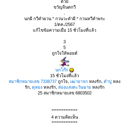
ด้ว
ขวัญจินตกวี
.
นกผี กวีคำผวน * กวนวะคำผี * กวนหวีคำพระ
1/ตค./2567
ก้ไขข้อความเมื่อ 15 ชั่วโมงที่แล้ว
3
5
ถูกใจให้พอยต์
นกโก๊ก
15 ชั่วโมงที่แล้ว
สมาชิกหมายเลข 7338737
ถูกใจ,
เฒ่ายาจก
หลงรัก,
ตำปู
หลง
รัก,
ดุหยง
หลงรัก,
ส่องแสงตะวันฉา
หลงรัก
25
สมาชิกหมายเลข 6803502
***************
4 ความคิดเห็น
***************