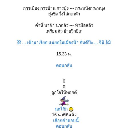
การเมือง การบ้าน การมุ้ง --- กระหนิงกระหนุง
ุ่งขิง วิ่งไล่เขกหัว
ค่ำนี้ ป่าช้า น่ากลัว --- ฟ้ามือสลัว
เตรียมตัว ย้ายวิกยี่เก
งิงิ ... เข้ามาเรียก แม่ยกในเมืองฟ้า กันดีป๊ะ ... จิมิ จิมิ
15.33 น.
ตอบกลับ
0
0
ถูกใจให้พอยต์
นกโก๊ก
16 นาทีที่แล้ว
เลือกคำตอบนี้
ตอบกลับ