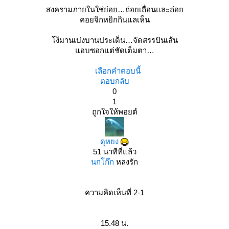
สงครามภายในใช่ย่อย…ถ่อยเถื่อนและถ่อ
คอยจิกหยิกกินแลเห็น
ง้มานเบ่งบานประเด็น…จัดสรรปันเส้น
อบซอกแต่ชัดเต็มตา
เลือกคำตอบนี้
ตอบกลับ
0
1
ถูกใจให้พอยต์
ดุหยง
51 นาทีที่แล้ว
นกโก๊ก
หลงรัก
ความคิดเห็นที่ 2-1
15.48 น.