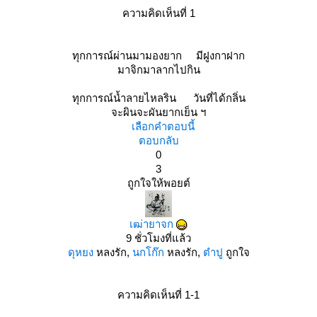
ความคิดเห็นที่ 1
ทุกการณ์ผ่านมามองยาก มีฝูงกาฝาก
มาจิกมาลากไปกิน
ทุกการณ์น้ำลายไหลริน วันที่ได้กลิ่น
จะผินจะผันยากเย็น ฯ
เลือกคำตอบนี้
ตอบกลับ
0
3
ถูกใจให้พอยต์
เฒ่ายาจก
9 ชั่วโมงที่แล้ว
ดุหยง
หลงรัก,
นกโก๊ก
หลงรัก,
ตำปู
ถูกใจ
ความคิดเห็นที่ 1-1