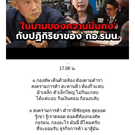
.
17.06 น.
.
๏ กองทัพ เดินด้วยท้อง ต้องตามตำรา
สงครามการค้า ตะหานหิว ท้องกิ่วแฟบ
ม้าเหล็ก ตัวเล็กใหญ่ ไม่กินแกลบ
ได้แต่แอบ กินเงินทอน ก้อนงบลับ
.
๏ สงครามการค้า ตำราพิชัยยุทธ สุดยอด
รู้เขา รู้เราตลอด ตอดตีท้องกองทัพ
กอรมน. กองอะไร มันนี่ มีไหมครับ
ที่จะยอมรับ ธุรกิจการค้า มาสู้มัน
.