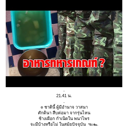
.
21.41 น.
.
๏ ชาตินี้ ผู้มีอำนาจ วาสนา
ศักดินา สืบต่อมา จากรุ่นไหน
ช้างเผือก กำเนิดใน พนาไพร
จะมีบ้างหรือไม่ ในสม้ยปัจจุบัน ๚ะ๛