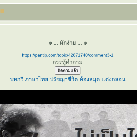
๏ ... มักง่าย ... ๏
https://pantip.com/topic/42871740/comment3-1
กระทู้คำถาม
ติดตามแล้ว
บทกวี
ภาษาไท
ปรัชญาชีวิต
ห้องสมุด
ต่งกลอน