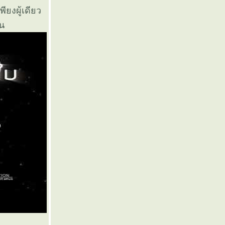
ียงผู้เดียว
้น