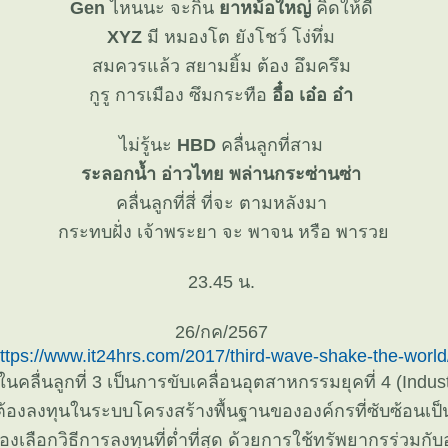
Gen
ไหนนะ จะกิน
าหม้อใหญ่
คิดให้ดี
XYZ
มี หมองโต ยังโชว์ โง่ทึ่ม
สมควรแล้ว สยามยิ้ม ต้อง อึมครึม
กูรู การเมือง ซึมกระทือ
อื๋อ เอ๋อ อ๋า
ไม่รู้นะ
HBD
คลื่นลูกที่สาม
ระลอกน้ำ อ่าวไทย พล่านกระซ่านซ่า
คลื่นลูกที่สี่ ที่จะ ตามหลังมา
กระทบฝั่ง เจ้าพระยา จะ พาจน หรือ พารว
23.45 น.
26/กค/2567
ttps://www.it24hrs.com/2017/third-wave-shake-the-world
 ในคลื่นลูกที่ 3 เป็นการขับเคลื่อนอุตสาหกรรมยุคที่ 4 (Indus
ที่ต้องลงทุนในระบบโครงสร้างพื้นฐานขององค์กรที่ซับซ้อนเ
งเลือกวิธีการลงทุนที่ต่ำที่สุด ด้วยการใช้ทรัพยากรร่วมกับ