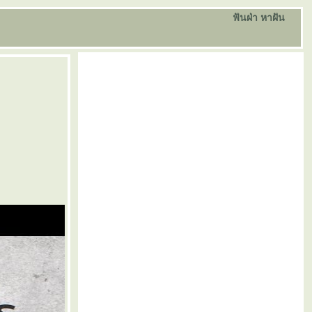
ฟันฝ่า หาฝัน