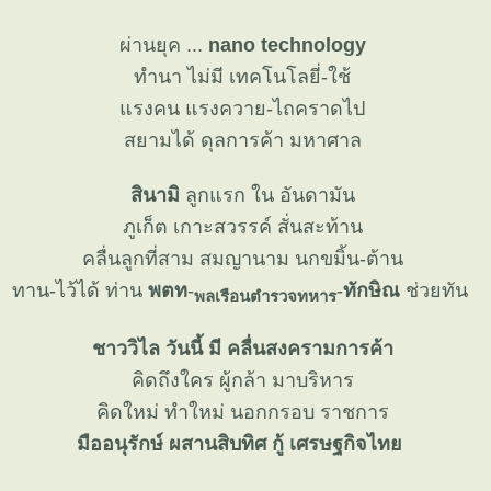
ผ่านยุค ...
nano technology
ทำนา ไม่มี เทคโนโลยี่-ใช้
รงคน แรงควาย-ไถคราดไป
สยามได้ ดุลการค้า มหาศาล
สินามิ
ลูกแรก ใน อันดามัน
ภูเก็ต เกาะสวรรค์ สั่นสะท้าน
คลื่นลูกที่สาม สมญานาม นกขมิ้น-ต้าน
ทาน-ไว้ได้ ท่าน
พตท
-
-
ทักษิณ
ช่วยทัน
พลเรือนตำรวจทหาร
ชาววิไล วันนี้ มี คลื่นสงครามการค้า
คิดถึงใคร ผู้กล้า มาบริหาร
คิดใหม่ ทำใหม่ นอกกรอบ ราชการ
มืออนุรักษ์ ผสานสิบทิศ กู้ เศรษฐกิจไท