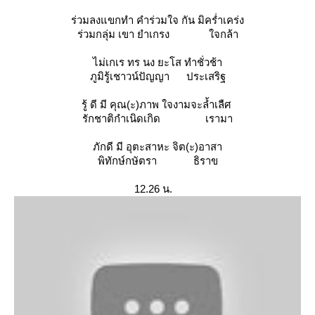
ร่วมลงแขกทำ คำร่วมใจ กัน มิคร่ำเคร่ง
ร่วมกลุ่ม เขา ยำเกรง ใจกล้า
ไม่เกเร ทร นง ยะโส ทำชั่วช้า
ภูมิรู้เชาวน์ปัญญา ประเสริฐ
รู้ ดี มี คุณ(ะ)ภาพ ใจงามจะล้ำเลืศ
รักชาติกำเนิดเกิด เรามา
ภักดี มี อุตะสาหะ จิต(ะ)อาสา
พิทักษ์กษัตรา ธิราข
12.26 น.