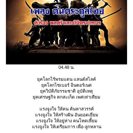
04.48 น.
ุคโลกไร้พรมแดน แลนด์สไลค์
ุคโลกไซเบอร์ อินตอร์เนต
ุควิบัติภัยรรมชาติ อุบัติเหตุ
ุคเศรษฐกิจ ตกสะเก็ด เพศเท่าเทียม
รงจูงใจ ให้คน ค้นหาสวรรค์
รงจูงใจ ให้สร้างฝัน อันยอดเยี่ยม
รงจูงใจ ให้อยู่ห่าง คนโหดเหี้ยม
รงจูงใจ ให้เตรียมการ เพื่อ-ลูกหลาน