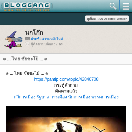
นกโก๊ก
ฝากข้อความหลังไมค์
ผู้ติดตามบล็อก : 7 คน
๏ ... ไทย ชัยชะโย้ ... ๏
๏ ... ไทย ชัยชะโย้ ... ๏
https://pantip.com/topic/42840708
กระทู้คำถาม
ติดตามแล้ว
กวีการเมือง
รัฐบาล
การเมือง
นักการเมือง
พรรคการเมือง