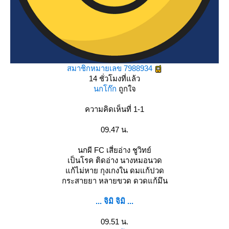
สมาชิกหมายเลข 7988934
14 ชั่วโมงที่แล้ว
นกโก๊ก
ถูกใจ
ความคิดเห็นที่ 1-1
09.47 น.
นกผี FC เสี่ยอ่าง ชูวิทย์
เป็นโรค ติดอ่าง นางหมอนวด
ก้ไม่หาย กุงเกงใน ดมแก้ปวด
กระสายยา หลายขวด ดวดแก้มึน
... จิมิ จิมิ ...
09.51 น.