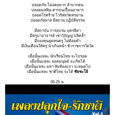
ปลอดภัย-ไม่อดอยาก ลำบากตน
ปลอดมลพิษ-สารปนเปื้อนอาหาร
ปลอดโรคร้าย ไวรัสหวัดทรมาน
ปลอดภัยพาล มีสถาน ปฏิบัติธรรม
มีสถาบัน การอบรม บุตรธิดา
มึครูบาอาจารย์ เชาวฺ์ปัญญาเลิศล้ำ
มีกองทุนอุดหนตรู ไม่ต้อยต่ำ
มีเงินเดือนให้ครู นำเกินหน้า ข้าราชการใดใด
เมื่อนั้นเเหละ นักเรียนไทย จะไปรอด
เมื่อนั้นแหละ ยอดมนุษย์ จะเกิดได้
เมื่อนั้นแหละ มหา ่ลัยห้องแถว จะหมดไป
เมื่อนั้นแหละ ชาติไทย จะได้
ชัยชะโย้
05.25 น.