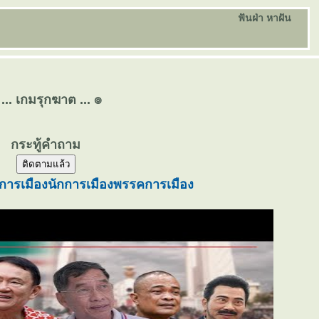
ฟันฝ่า หาฝัน
 ... เกมรุกฆาต ... ๏
กระทู้คำถาม
ติดตามแล้ว
การเมือง
นักการเมือง
พรรคการเมือง