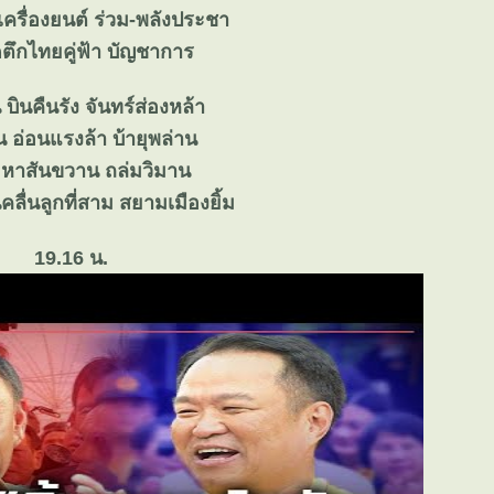
เครื่องยนต์ ร่วม-พลังประชา
ึดตึกไทยคู่ฟ้า บัญชาการ
 บินคืนรัง จันทร์ส่องหล้า
น อ่อนแรงล้า บ้ายุพล่าน
า หาสันขวาน ถล่มวิมาน
ลื่นลูกที่สาม สยามเมืองยิ้ม
19.16 น.