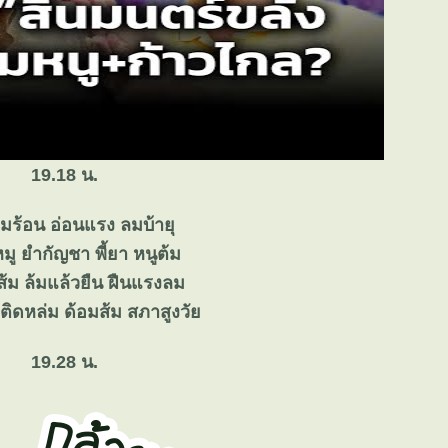
19.18 น.
ลมร้อน อ่อนแรง ลมบ้ายุ
มู ยำกัญชา พี้ยา หนูต้ม
่ส้ม ล้มแล้วยืน ฝืนแรงลม
้น ติดหล่ม ด้อมส้ม สภาสูงวั
19.28 น.