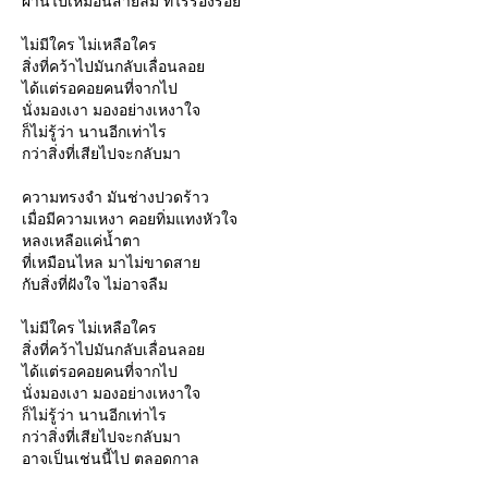
ผ่านไปเหมือนสายลม ที่ไร้ร่องรอ
ไม่มีใคร ไม่เหลือใคร
สิ่งที่คว้าไปมันกลับเลื่อนลอ
ได้แต่รอคอยคนที่จากไป
นั่งมองเงา มองอย่างเหงาใจ
ก็ไม่รู้ว่า นานอีกเท่าไร
กว่าสิ่งที่เสียไปจะกลับมา
ความทรงจำ มันช่างปวดร้าว
เมื่อมีความเหงา คอยทิ่มแทงหัวใจ
หลงเหลือแค่น้ำตา
ที่เหมือนไหล มาไม่ขาดสา
กับสิ่งที่ฝังใจ ไม่อาจลืม
ไม่มีใคร ไม่เหลือใคร
สิ่งที่คว้าไปมันกลับเลื่อนลอ
ได้แต่รอคอยคนที่จากไป
นั่งมองเงา มองอย่างเหงาใจ
ก็ไม่รู้ว่า นานอีกเท่าไร
กว่าสิ่งที่เสียไปจะกลับมา
อาจเป็นเช่นนี้ไป ตลอดกาล