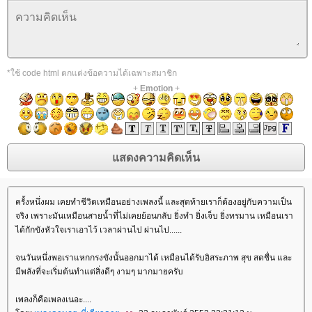
*ใช้ code html ตกแต่งข้อความได้เฉพาะสมาชิก
+
Emotion
+
ครั้งหนึ่งผม เคยทำชีวิตเหมือนอย่างเพลงนี้ และสุดท้ายเราก็ต้องอยู่กับความเป็น
จริง เพราะมันเหมือนสายน้ำที่ไม่เคยย้อนกลับ ยิ่งทำ ยิ่งเจ็บ ยิ่งทรมาน เหมือนเรา
ได้กักขังหัวใจเราเอาไว้ เวลาผ่านไป ผ่านไป......
จนวันหนึ่งพอเราแหกกรงขังนั้นออกมาได้ เหมือนได้รับอิสระภาพ สุข สดชื่น และ
มีพลังที่จะเริ่มต้นทำแต่สิ่งดีๆ งามๆ มากมายครับ
เพลงก็คือเพลงเนอะ....