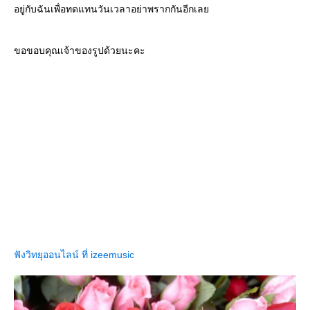
อยู่กับฉันเพื่อทดแทนวันเวลาอย่าพรากกันอีกเล
ขอขอบคุณเจ้าของรูปด้วยนะคะ
ฟังวิทยุออนไลน์ ที่ izeemusic