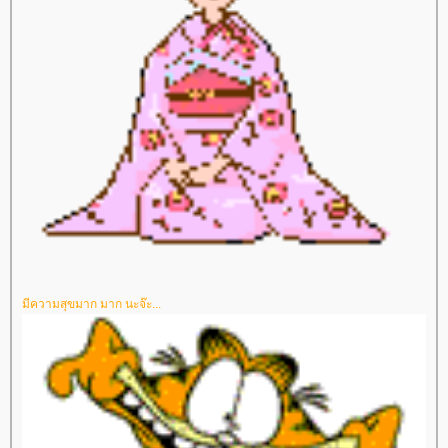
มีความสุขมาก มาก นะจ๊ะ...