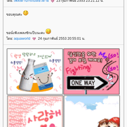
ดย:
เพลงดาบกระบี่เดียวดา
23 กุมภาพันธ์ 2553 23:21:12 น.
ขอบคุณค่ะ
ขอนั่งฟังเพลงซักแป๊บนะคะ
ดย:
aquaworld
24 กุมภาพันธ์ 2553 20:55:01 น.