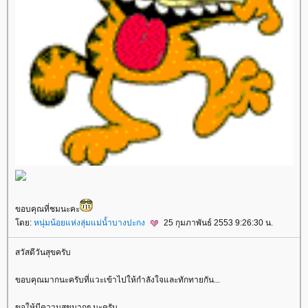
ขอบคุณที่ชมนะคะ
ดย:
หนุ่มน้อยแห่งลุ่มแม่น้ำบางปะกง
25 กุมภาพันธ์ 2553 9:26:30 น.
สวัสดีวันสุขครับ
ขอบคุณมากนะครับที่แวะเข้าไปให้กำลังใจและทักทายกัน...
ขอให้มีความสุขมากๆ นะครับ.....