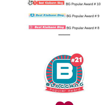
BG Popular Award # 10
BG Popular Award # 9
BG Popular Award # 8
**********