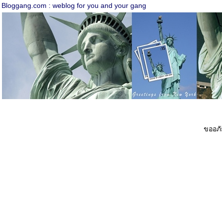
Bloggang.com : weblog for you and your gang
ขออภัย