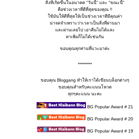
สิ่งทีเกิดขี้นในอนาคต "วันนี้" และ "ขณะนี้"
คือช่วงเวลาที่ดีที่สุดของคุณ !!
ช้มันให้ดีที่สุดให้เป็นช่วงเวลาทีมีคุณค่า
น่าจดจำเพราะว่าเวลาเป็นสิ่งที่ผ่านมา
ละผ่านเลยไป เอาคืนไม่ได้และ
หาเพิ่มก็ไม่ได้เช่นกัน
ขอบคุณทุกท่านที่แวะมาค่ะ
*********
ขอบคุณ Bloggang ทำให้เราได้เขียนบล็อกต่างๆ
ขอบคุณสำหรับคะแนนโหวด
ทุกๆคะแนน นะคะ
BG Popular Award # 21
BG Popular Award # 20
BG Popular Award # 19