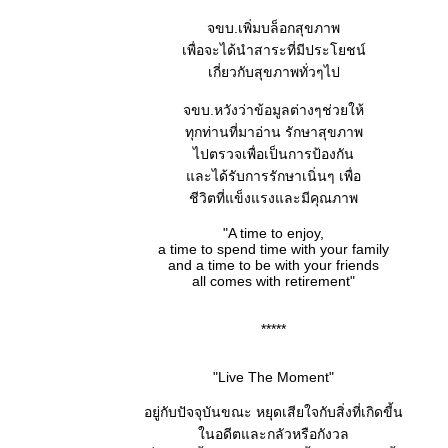
จขบ.เพิ่มบล็อกสุขภาพ
เพื่อจะได้นำสาระที่มีประโยชน์
เกี่ยวกับสุขภาพทั่วๆไป
จขบ.หวังว่าข้อมูลต่างๆช่วยให้
ทุกท่านที่มาอ่าน รักษาสุขภาพ
ไปตรวจเพื่อเป็นการป้องกัน
ละได้รับการรักษาเนิ่นๆ เพื่อ
ชีวิตที่แข็งแรงและมีคุณภาพ
"A time to enjoy,
a time to spend time with your family
and a time to be with your friends
all comes with retirement"
*****
"Live The Moment"
อยู่กับปัจจุบันขณะ หยุดเสียใจกับสิ่งที่เกิดขี้น
นอดีตและกลัวหรือกังวล