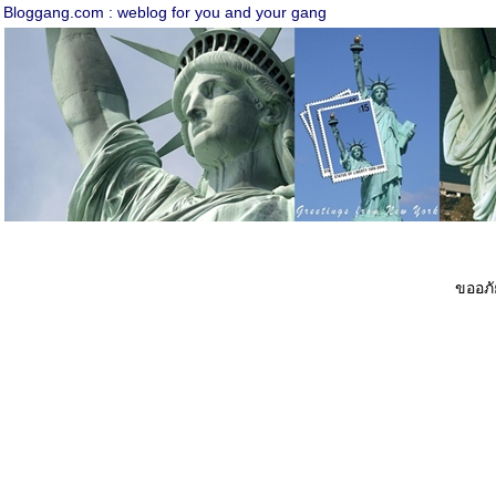
Bloggang.com : weblog for you and your gang
ขออภัย