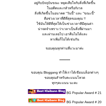
อยู่กับปัจจุบันขณะ หยุดเสียใจกับสิ่งที่เกิดขี้น
ในอดีตและกลัวหรือกังวล
สิ่งทีเกิดขี้นในอนาคต "วันนี้" และ "ขณะนี้"
คือช่วงเวลาที่ดีที่สุดของคุณ !!
ใช้มันให้ดีที่สุดให้เป็นช่วงเวลาทีมีคุณค่า
น่าจดจำเพราะว่าเวลาเป็นสิ่งที่ผ่านมา
และผ่านเลยไป เอาคืนไม่ได้และ
หาเพิ่มก็ไม่ได้เช่นกัน
ขอบคุณทุกท่านที่แวะมาค่ะ
*********
ขอบคุณ Bloggang ทำให้เราได้เขียนบล็อกต่างๆ
ขอบคุณสำหรับคะแนนโหวด
ทุกๆคะแนน นะคะ
BG Popular Award # 21
BG Popular Award # 20