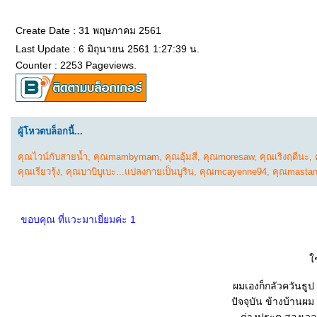
Create Date : 31 พฤษภาคม 2561
Last Update : 6 มิถุนายน 2561 1:27:39 น.
Counter : 2253 Pageviews.
ผู้โหวตบล็อกนี้...
คุณไวน์กับสายน้ำ
,
คุณmambymam
,
คุณอุ้มสี
,
คุณmoresaw
,
คุณเริงฤดีนะ
,
คุณเรียวรุ้ง
,
คุณบาบิบูเบะ...แปลงกายเป็นบูริน
,
คุณmcayenne94
,
คุณmasta
ขอบคุณ ที่แวะมาเยี่ยมค่ะ 1
ช