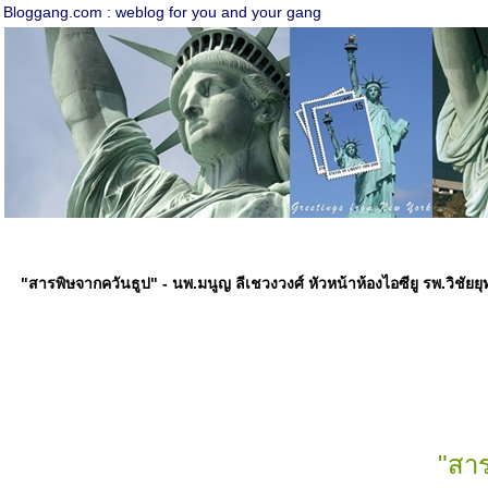
Bloggang.com : weblog for you and your gang
"สารพิษจากควันธูป" - นพ.มนูญ ลีเชวงวงศ์ หัวหน้าห้องไอซียู รพ.วิชัยย
"สาร