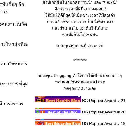
สิ่งทีเกิดขี้นในอนาคต "วันนี้" และ "ขณะนี้"
ิษอื่นๆ อีก
คือช่วงเวลาที่ดีที่สุดของคุณ !!
สาวะ
ช้มันให้ดีที่สุดให้เป็นช่วงเวลาทีมีคุณค่า
น่าจดจำเพราะว่าเวลาเป็นสิ่งที่ผ่านมา
วจคนงานในวัด
ละผ่านเลยไป เอาคืนไม่ได้และ
หาเพิ่มก็ไม่ได้เช่นกัน
สารในกลุ่มพีเอ
ขอบคุณทุกท่านที่แวะมาค่ะ
*********
0 คน ยังพบการ
ขอบคุณ Bloggang ทำให้เราได้เขียนบล็อกต่างๆ
ขอบคุณสำหรับคะแนนโหวด
เยาวราช ที่จุด
ทุกๆคะแนน นะคะ
BG Popular Award # 21
่มีการจราจร
BG Popular Award # 20
BG Popular Award # 19