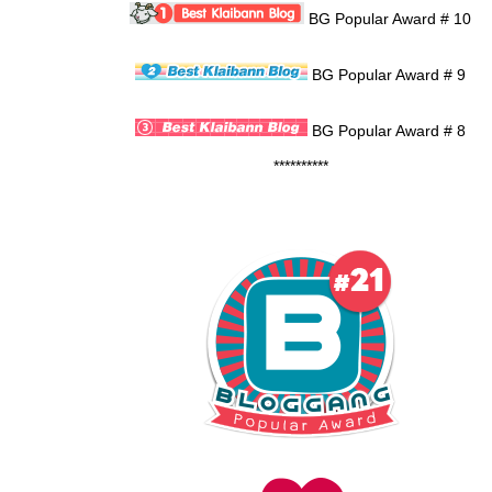
BG Popular Award # 10
BG Popular Award # 9
BG Popular Award # 8
**********