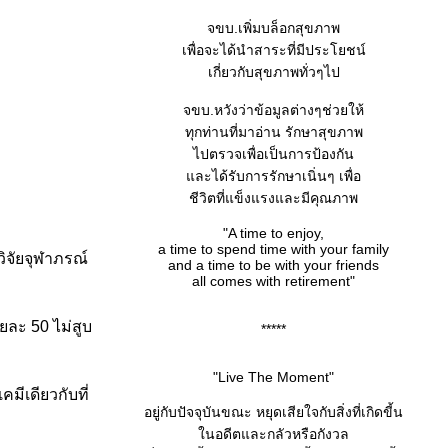
จขบ.เพิ่มบล็อกสุขภาพ
เพื่อจะได้นำสาระที่มีประโยชน์
เกี่ยวกับสุขภาพทั่วๆไป
จขบ.หวังว่าข้อมูลต่างๆช่วยให้
ทุกท่านที่มาอ่าน รักษาสุขภาพ
ไปตรวจเพื่อเป็นการป้องกัน
ละได้รับการรักษาเนิ่นๆ เพื่อ
ชีวิตที่แข็งแรงและมีคุณภาพ
"A time to enjoy,
a time to spend time with your family
วิจัยจุฬาภรณ์
and a time to be with your friends
all comes with retirement"
ยละ 50 ไม่สูบ
*****
"Live The Moment"
มีเดียวกับที่
อยู่กับปัจจุบันขณะ หยุดเสียใจกับสิ่งที่เกิดขี้น
นอดีตและกลัวหรือกังวล