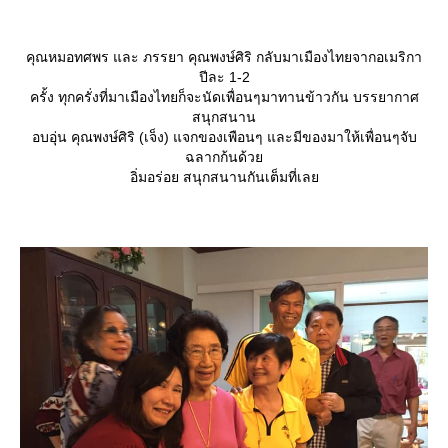
คุณหมอทศพร และ ภรรยา คุณพงษ์ศิริ กลับมาเมืองไทยจากอเมริกา
ปีละ 1-2
ครั้ง ทุกครั่งที่มาเมืองไทยก็จะนัดเพื่อนๆมาทานข้าวกัน บรรยากาศ
สนุกสนาน
อบอุ่น คุณพงษ์ศิริ (เจ็ง) แจกของเพือนๆ และมีของมาให้เพื่อนๆจับ
ฉลากก้นด้ว
อิ่มอร่อย สนุกสนานกันเต็มที่เล