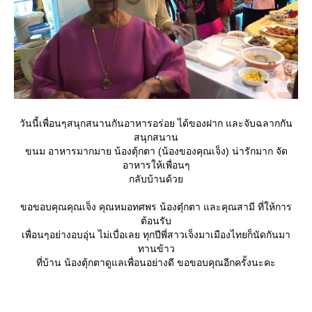
วันนี้เพื่อนๆสนุกสนานกันอาหารอร่อย ได้ของฝาก และจับฉลากกัน
สนุกสนาน
ขนม อาหารมากมาย น้องตุ้กตา (น้องของคุณเจ็ง) น่ารักมาก จัด
อาหารให้เพื่อนๆ
กลับบ้านด้ว
ขอขอบคุณคุณเจ็ง คุณหมอทศพร น้องตุ๋กตา และคุณสามี ที่ให้การ
ต้อนรับ
เพื่อนๆอย่างอบอุ่น ไม่เบื่อเลย ทุกปีพี่สาวเจ็งมาเมืองไทยก็นัดกันมา
ทานข้าว
ที่บ้าน น้องตุ้กตาดูแลเพื่อนอย่างดี ขอขอบคุณอีกครั้งนะคะ