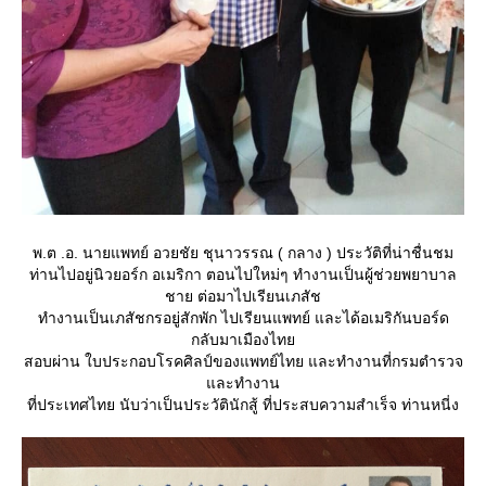
พ.ต .อ. นายแพทย์ อวยชัย ชุนาวรรณ ( กลาง ) ประวัติที่น่าชื่นชม
ท่านไปอยู่นิวยอร์ก อเมริกา ตอนไปใหม่ๆ ทำงานเป็นผู้ช่วยพยาบาล
ชาย ต่อมาไปเรียนเภสัช
ทำงานเป็นเภสัชกรอยู่สักพัก ไปเรียนแพทย์ และได้อเมริกันบอร์ด
กลับมาเมืองไท
สอบผ่าน ใบประกอบโรคศิลป์ของแพทย์ไทย และทำงานที่กรมตำรวจ
ละทำงาน
ที่ประเทศไทย นับว่าเป็นประวัตินักสู้ ที่ประสบความสำเร็จ ท่านหนี่ง