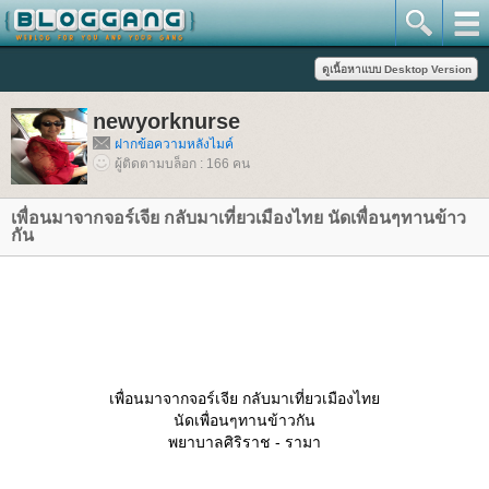
newyorknurse
ฝากข้อความหลังไมค์
ผู้ติดตามบล็อก : 166 คน
เพื่อนมาจากจอร์เจีย กลับมาเที่ยวเมืองไทย นัดเพื่อนๆทานข้าว
กัน
เพื่อนมาจากจอร์เจีย กลับมาเที่ยวเมืองไท
นัดเพื่อนๆทานข้าวกัน
พยาบาลศิริราช - รามา