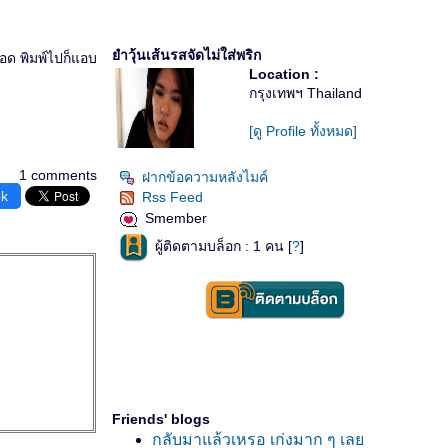
ำวุ้นเส้นรสจัดไม่ใส่พริก
อด พิมพ์ไปก็แอบ
Location :
กรุงเทพฯ Thailand
[ดู Profile ทั้งหมด]
1 comments
ฝากข้อความหลังไมค์
ok
Rss Feed
Smember
ผู้ติดตามบล็อก : 1 คน [
?
]
Friends' blogs
กลับมาแล้วเหรอ เก่งมาก ๆ เล