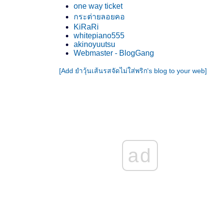
one way ticket
กระต่ายลอยคอ
KiRaRi
whitepiano555
akinoyuutsu
Webmaster - BlogGang
[Add ยำวุ้นเส้นรสจัดไม่ใส่พริก's blog to your web]
ad