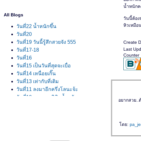
น้ำหนักคง
All Blogs
วันนี้ต้
หิวเหมือ
วันที่22 น้ำหนักขึ้น
วันที่20
วันที่19 วันนี้รู้สึกสวยจัง 555
Create D
Last Upd
วันที่17-18
Counter 
วันที่16
วันที่15 เป็นวันที่สุดจะเบื่อ
วันที่14 เหนื่อยเกิ๊น
วันที่13 เท่ากับที่เดิม
วันที่11 ลงมาอีกครึ่งโลนะจ้ะ
วันที่10 ของการพิชิตน้ำหนัก
อยากสวย..
วันที่8-9
วันที่7 ครบ1อาทิตย์
วันที่6 เกือบห้ามใจไม่ไหวแล้ว
ดย:
pa_j
วันที่5 กินเยอะเหมือนกันนะเนี่ยหรือแอบ
ตามใจปาก