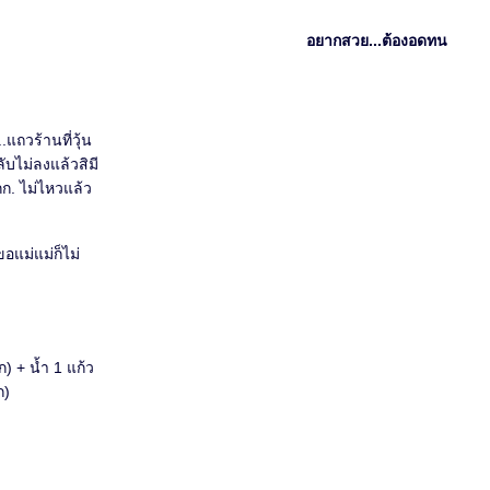
อยากสวย...ต้องอดทน
ถวร้านที่วุ้น
ับไม่ลงแล้วสิมี
กก. ไม่ไหวแล้ว
ขอแม่แม่ก็ไม่
ก) + น้ำ 1 แก้ว
ก)