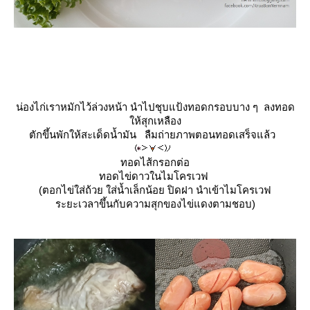
น่องไก่เราหมักไว้ล่วงหน้า นำไปชุบแป้งทอดกรอบบาง ๆ ลงทอด
ห้สุกเหลือง
ตักขึ้นพักให้สะเด็ดน้ำมัน ลืมถ่ายภาพตอนทอดเสร็จแล้ว
ทอดไส้กรอกต่อ
ทอดไข่ดาวในไมโครเวฟ
(ตอกไข่ใส่ถ้วย ใส่น้ำเล็กน้อย ปิดฝา นำเข้าไมโครเวฟ
ระยะเวลาขึ้นกับความสุกของไข่แดงตามชอบ)