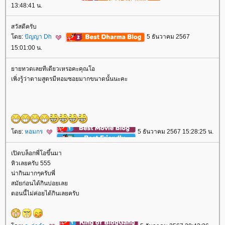
13:48:41 น.
สวัสดีครับ
ดย:
ปัญญา Dh
5 ธันวาคม 2567
15:01:00 น.
ายทวดเลยทีเดียวเหรอคะคุณโอ
เพิ่งรู้ว่าตามสูตรมีหอมซอยมากขนาดนั้นนะคะ
ดย:
หอมกร
5 ธันวาคม 2567 15:28:25 น.
เปิดบล็อกพี่โอขึ้นมา
หิวเลยครับ 555
น่ากินมากๆครับพี่
สมัยก่อนได้กินบ่อยเล
ตอนนี้ไม่ค่อยได้กินเลยครับ