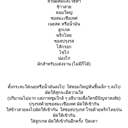
ส่วนผสมและวิธีทำ
ข้าวสว
หอมใหญ่
ซอสมะเขือเทศ
เนยสด หรือน้ำมัน
ลูกเกด
พริกไท
ซอสปรุงรส
ไส้กรอก
ไข่ไก่
น่องไก่
ผักสำหรับแต่งจาน (ไม่มีก็ได้)
ตั้งกระทะใส่เนยหรือน้ำมันลงไป ใส่หอมใหญ่หั่นชิ้นเล็ก ๆ ลงไป
ผัดให้สุกจะมีความใส
(ปริมาณไม่มาก แต่ภาพซูมใกล้ ๆ อธิบายเผื่อใครมีปัญหาสงสัย)
ปรุงรสด้วยซอสมะเขือเทศ ผัดให้เข้ากัน
ส่ข้าวสวยลงไปผัดให้เข้ากัน ใส่ซอสปรุงรส โรยด้วยพริกไทยป่น
ผัดให้เข้ากัน
ส่ลูกเกด ผัดให้เข้ากันอีกครั้ง ปิดเตา