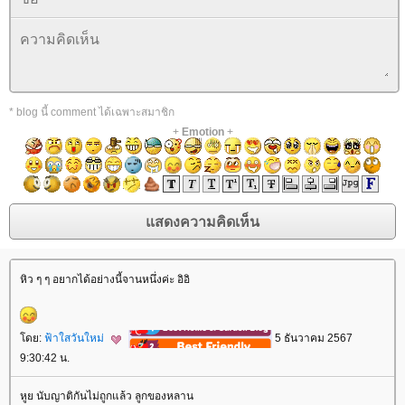
* blog นี้ comment ได้เฉพาะสมาชิก
+
Emotion
+
หิว ๆ ๆ อยากได้อย่างนี้จานหนึ่งค่ะ อิอิ
ดย:
ฟ้าใสวันใหม่
5 ธันวาคม 2567
9:30:42 น.
หูย นับญาติกันไม่ถูกแล้ว ลูกของหลาน