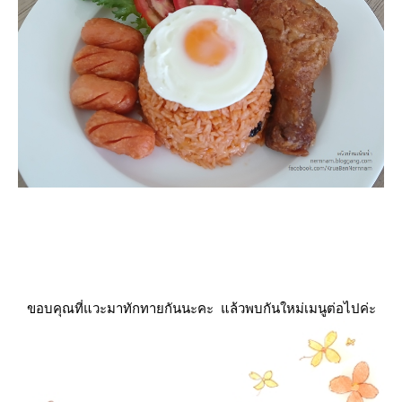
ขอบคุณที่แวะมาทักทายกันนะคะ แล้วพบกันใหม่เมนูต่อไปค่ะ