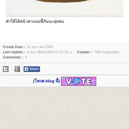
ทำให้ได้หน้าตาแบบนี้กันนะทุกคน
Create Date :
31 มกราคม 2569
Last Update :
6 กุมภาพันธ์ 2569 21:02:51 น.
Counter :
589 Pageviews.
Comments :
0
(โหวต blog นี้)