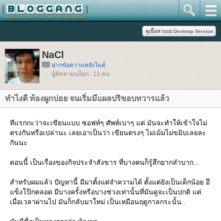
NaCl
ฝากข้อความหลังไมค์
ผู้ติดตามบล็อก : 12 คน
ทำไงดี ท้องผูกบ่อย จนเริ่มมีแผลปริขอบทวารแล้ว
ทีแรกกะว่าจะเขียนแบบ ซอฟท์ๆ ศัพท์เบาๆ แต่ มันจะทำให้เข้าใจไม่
ตรงกันหรือเปล่านะ เลยเอาเป็นว่า เขียนตรงๆ ไม่เม้มไม่ขมิบเลยละ
กันนะ
ตอนนี้ เป็นเรื่องของกิจประจำสังขาร ที่บางคนก็รู้สึกยากลำบาก...
สำหรับผมแล้ว ปัญหานี้ มีมาตั้งแต่จำความได้ ตั้งแต่ยังเป็นเด็กน้อย อึ
ข็งโป๊กตลอด มีบางครั้งหรือบางช่วงเท่านั้นที่มันดูจะเป็นปกติ แต่
เมื่อเวลาผ่านไป มันก็กลับมาใหม่ เป็นเหมือนฤดูกาลกระนั้น..