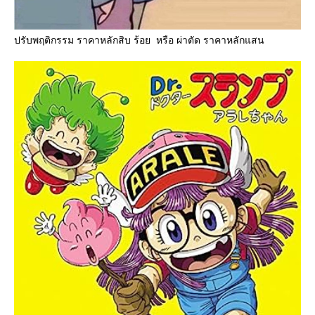
ปรับพฤติกรรม ราคาหลักสิบ ร้อย หรือ ผ่าตัด ราคาหลักแสน