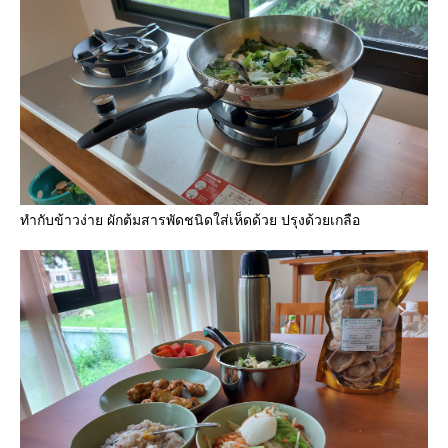
ทำกับข้าวง่าย ผักต้มสารพัดชนิดใส่เห็ดด้วย ปรุงด้วยเกลือ