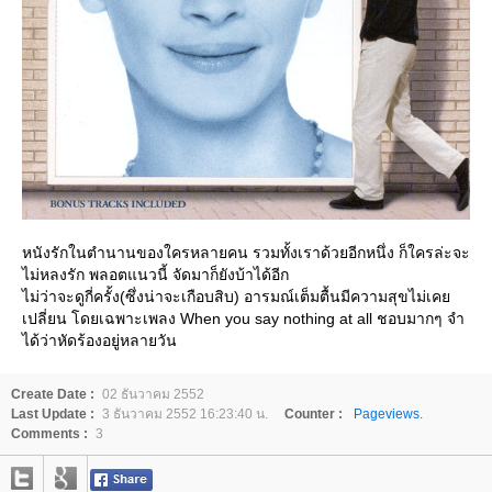
หนังรักในตำนานของใครหลายคน รวมทั้งเราด้วยอีกหนึ่ง ก็ใครล่ะจะ
ไม่หลงรัก พลอตแนวนี้ จัดมาก็ยังบ้าได้อีก
ไม่ว่าจะดูกี่ครั้ง(ซึ่งน่าจะเกือบสิบ) อารมณ์เต็มตื้นมีความสุขไม่เค
เปลี่ยน โดยเฉพาะเพลง When you say nothing at all ชอบมากๆ จำ
ได้ว่าหัดร้องอยู่หลายวัน
Create Date :
02 ธันวาคม 2552
Last Update :
3 ธันวาคม 2552 16:23:40 น.
Counter :
Pageviews.
Comments :
3