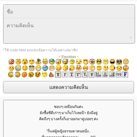
*ใช้ code html ตกแต่งข้อความได้เฉพาะสมาชิก
+
Emotion
+
ชอบๆ เหมือนกันค่ะ
ังซื้อซีดีเก่าๆ มาเก็บไว้เลยน๊า ยังมีอยู่
คิดถึงๆ บางครั้งก็เอาออกมาดูบ่อยๆ ค่ะ
"ก็แค่ผู้หญิงธรรมดาคนหนึ่ง..