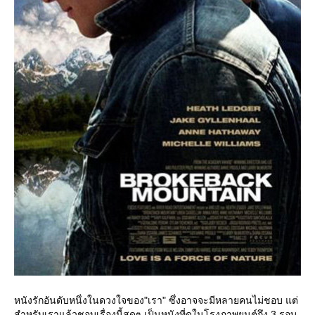
หนังรักอันดับหนึ่งในดวงใจของ"เรา" ซึ่งอาจจะมีหลายคนไม่ชอบ แต่
สำหรับเราแล้วชอบเรื่องนี้สุดๆ เป็นหนังที่ดูในโรงภาพยนต์ถึง 3 รอบ