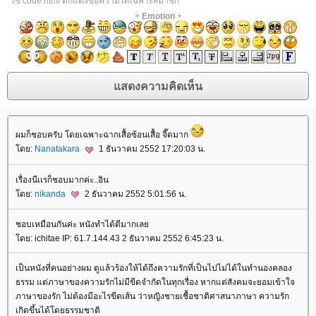
*ใช้ code html ตกแต่งข้อความได้เฉพาะสมาชิก
+
Emotion
+
ผมก็ชอบครับ โดยเฉพาะฉากเสื้อซ้อนเสื้อ จี๊ดมาก
ดย:
Nanatakara
1 ธันวาคม 2552 17:20:03 น.
เรื่องนีเเรก็ชอบมากค่ะ..อิน
ดย:
nikanda
2 ธันวาคม 2552 5:01:56 น.
ชอบเหมือนกันค่ะ หนังทำได้ดีมากเล
ดย: ichitae IP: 61.7.144.43 2 ธันวาคม 2552 6:45:23 น.
เป็นหนังที่คนอย่างผม ดูแล้วร้องให้ได้ถึงความรักที่เป็นไปไม่ได้ในทำนองคลอง
ธรรม แต่ภาษาของความรักไม่มีขีดจำกัดในทุกเรื่อง หากแต่สังคมจะยอมเข้าใจ
ภาษาของรัก ไม่ต้องมีอะไรขีดเส้น ว่าหญิงชายเชื้อชาติศาสนาภาษา ความรัก
เกิดขึ้นได้โดยธรรมชาติ